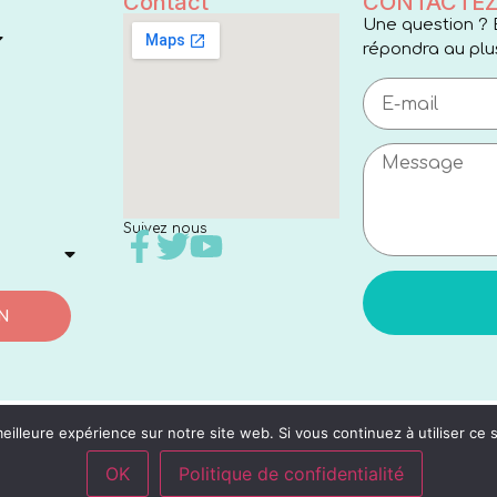
Contact
CONTACTEZ
Une question ? 
répondra au plus
Suivez nous
N
eilleure expérience sur notre site web. Si vous continuez à utiliser ce
OK
Politique de confidentialité