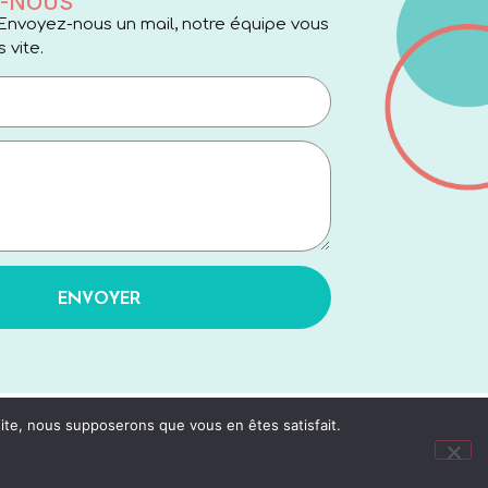
-NOUS
Envoyez-nous un mail, notre équipe vous
 vite.
ENVOYER
 site, nous supposerons que vous en êtes satisfait.