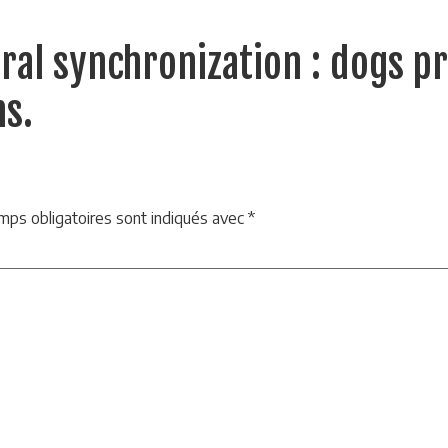
ural synchronization : dogs 
s.
mps obligatoires sont indiqués avec
*