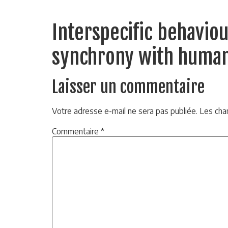
Interspecific behavio
synchrony with human
Laisser un commentaire
Votre adresse e-mail ne sera pas publiée.
Les cha
Commentaire
*