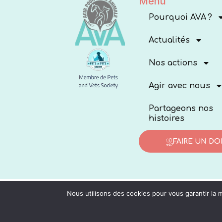
Menu
Pourquoi AVA ?
Actualités
Nos actions
Agir avec nous
Partageons nos
histoires
FAIRE UN DO
Nous utilisons des cookies pour vous garantir la m