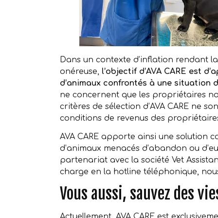
Dans un contexte d’inflation rendant la
onéreuse,
l’objectif d’AVA CARE est d’a
d’animaux confrontés à une situation d
ne concernent que les propriétaires no
critères de sélection d’AVA CARE ne so
conditions de revenus des propriétaire
AVA CARE apporte ainsi une solution con
d’animaux menacés d’abandon ou d’eut
partenariat avec la société Vet Assista
charge en la hotline téléphonique, no
Vous aussi, sauvez des vie
Actuellement, AVA CARE est exclusivem