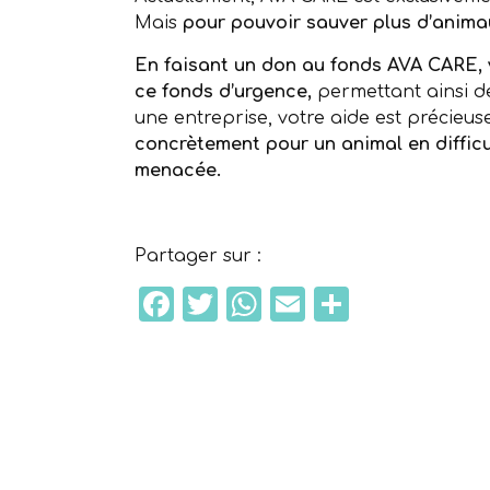
Mais
pour pouvoir sauver plus d’anim
En faisant un don au fonds AVA CARE,
ce fonds d’urgence,
permettant ainsi de
une entreprise, votre aide est précieuse
concrètement pour un animal en difficul
menacée.
Partager sur :
Facebook
Twitter
WhatsApp
Email
Partage