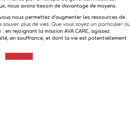
aux, nous avons besoin de davantage de moyens.
 vous nous permettez d’augmenter les ressources de
 sauver plus de vies. Que vous soyez un particulier o
 :
en rejoignant la mission AVA CARE, agissez
té, en souffrance, et dont la vie est potentiellement
JE DONNE
r