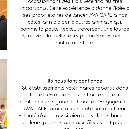
occasionnant des frais vétérinaires très
importants. Cette expérience a donné l’idée 
ses propriétaires de lancer AVA CARE à nos
côtés, afin d’aider d’autres animaux qui,
comme la petite Teckel, traversent une lourd
épreuve à laquelle leurs propriétaires ont du
mal à faire face.
Ils nous font confiance
30 établissements vétérinaires répartis dans
toute la France nous ont accordé leur
confiance en signant la Charte d’Engagemen
AVA CARE. Grâce à leur mobilisation et leur
volonté d’aider aussi bien leurs clients humain
que leurs patients animaux, 51 vies ont pu êtr