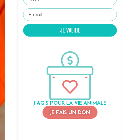
JE VALIDE
J'AGIS POUR LA VIE ANIMALE
JE FAIS UN DON