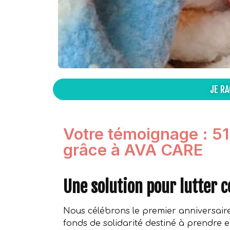
JE R
Votre témoignage : 5
grâce à AVA CARE
Une solution pour lutter c
Nous célébrons le premier anniversai
fonds de solidarité destiné à prendre e