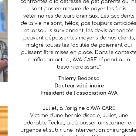
confrontés à la détresse de pet parents qui n
sont pas en mesure de payer les frais
vétérinaires de leurs animaux. Les accidents
de la vie ne sont, hélas, pas toujours anticipés
et lorsqu’ils surviennent, les devis annoncés
peuvent dépasser les moyens de nos clients,
malgré toutes les facilités de paiement qui
puissent être mises en place. Dans le context
d’inflation actuel, AVA CARE répond à un
besoin croissant.”
Thierry Bedossa
Docteur vétérinaire
Président de l’association AVA
Juliet, à l’origine d’AVA CARE
Victime d’une hernie discale, Juliet, une
adorable Teckel, a dû passer un scanner en
urgence et subir une intervention chirurgicale