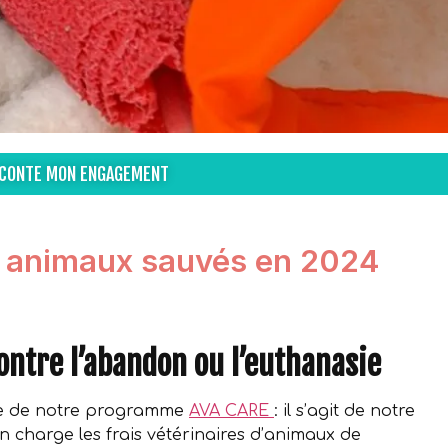
ACONTE MON ENGAGEMENT
1 animaux sauvés en 2024
ontre l’abandon ou l’euthanasie
re de notre programme
AVA CARE
: il s’agit de notre
n charge les frais vétérinaires d’animaux de