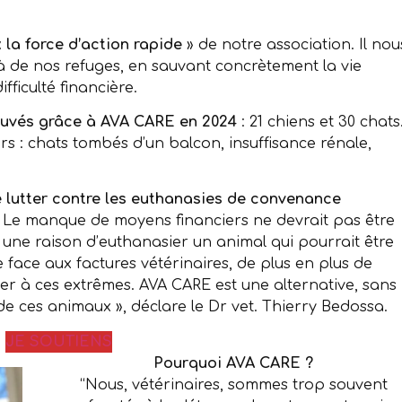
«
la force d’action rapide
» de notre association. Il nou
à de nos refuges, en sauvant concrètement la vie
ficulté financière.
sauvés grâce à AVA CARE en 2024
: 21 chiens et 30 chats
rs : chats tombés d’un balcon, insuffisance rénale,
 lutter contre les euthanasies de convenance
 Le manque de moyens financiers ne devrait pas être
une raison d’euthanasier un animal qui pourrait être
e face aux factures vétérinaires, de plus en plus de
ver à ces extrêmes. AVA CARE est une alternative, sans
 de ces animaux », déclare le Dr vet. Thierry Bedossa.
JE SOUTIENS
Pourquoi AVA CARE ?
“Nous, vétérinaires, sommes trop souvent