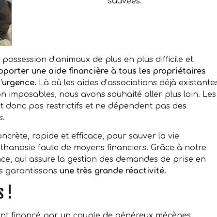
sauvées.
 possession d’animaux de plus en plus difficile et
pporter une aide financière à tous les propriétaires
’urgence.
Là où les aides d’associations déjà existante
n imposables, nous avons souhaité aller plus loin. Les
nt donc pas restrictifs et ne dépendent pas des
s.
crète, rapide et efficace, pour sauver la vie
hanasie faute de moyens financiers. Grâce à notre
nce, qui assure la gestion des demandes de prise en
us garantissons
une très grande réactivité.
s !
ent financé par un couple de généreux mécènes.