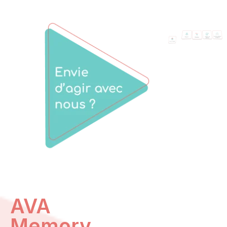
AVA
Memory