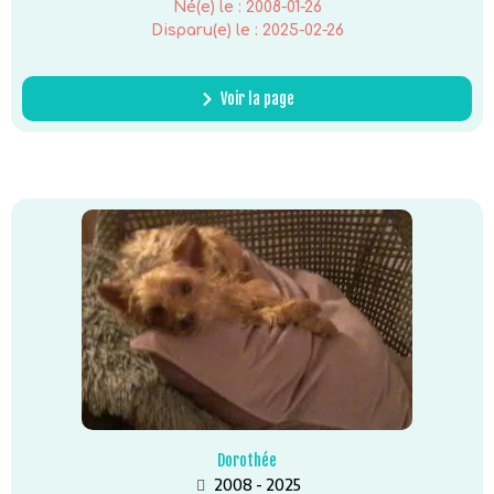
Né(e) le :
2008-01-26
Disparu(e) le :
2025-02-26
Voir la page
Dorothée
2008 - 2025