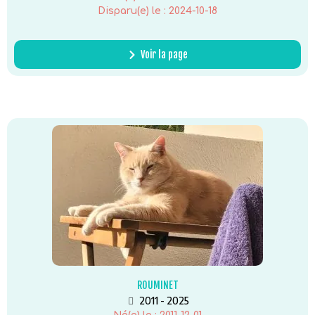
Disparu(e) le :
2024-10-18
Voir la page
ROUMINET
2011 - 2025