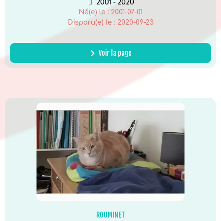
2001 - 2020
Né(e) le :
2001-07-01
Disparu(e) le :
2020-09-23
Voir la page
ROUMINET