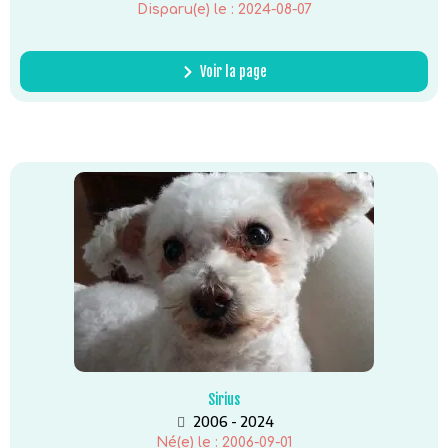
Disparu(e) le :
2024-08-07
Voir la page
Sirius
2006 - 2024
Né(e) le :
2006-09-01