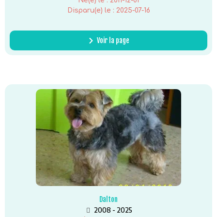
Né(e) le :
2011-12-01
Disparu(e) le :
2025-07-16
Voir la page
Dalton
2008 - 2025