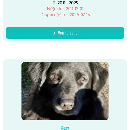
2011 - 2025
Né(e) le :
2011-12-01
Disparu(e) le :
2025-07-16
Voir la page
Roxy