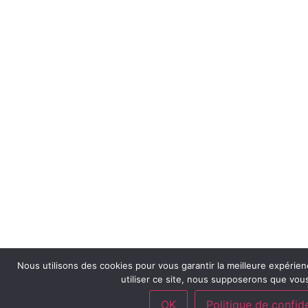
Nous utilisons des cookies pour vous garantir la meilleure expérien
utiliser ce site, nous supposerons que vous
OK
Politique de confide