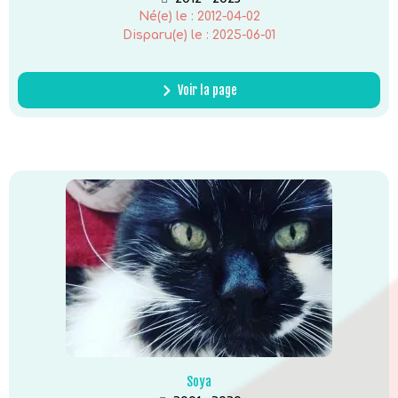
Né(e) le :
2012-04-02
Disparu(e) le :
2025-06-01
Voir la page
Soya