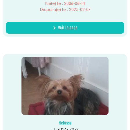
Né(e) le :
2008-08-14
Disparu(e) le :
2025-02-07
Voir la page
Helussy
2012 - 2025