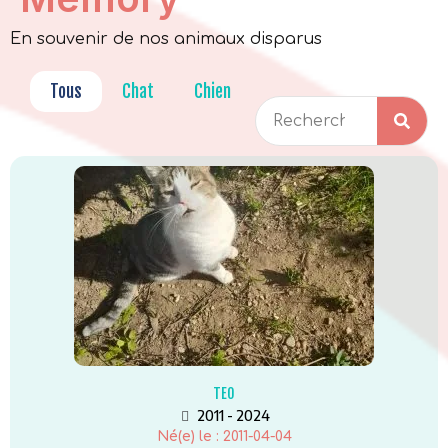
En souvenir de nos animaux disparus
Tous
Chat
Chien
Equidé
Nac
TEO
2011 - 2024
Né(e) le :
2011-04-04