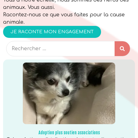
Tous à notre échelle, nous sommes des héros des
animaux. Vous aussi.
Racontez-nous ce que vous faites pour la cause
animale.
JE RACONTE MON ENGAGEMENT
Adoption plus soutien associations