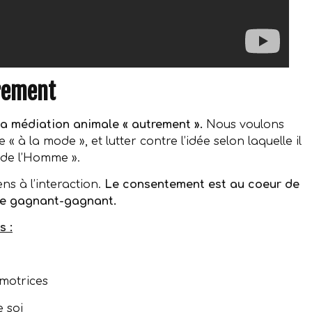
rement
 la médiation animale « autrement ».
Nous voulons
 à la mode », et lutter contre l’idée selon laquelle il
e de l’Homme ».
ns à l’interaction.
Le consentement est au coeur de
nge gagnant-gagnant.
s :
t motrices
e soi