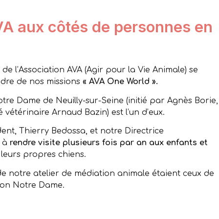
VA aux côtés de personnes en
 l’Association AVA (Agir pour la Vie Animale) se
adre de nos missions
« AVA One World ».
tre Dame de Neuilly-sur-Seine (initié par Agnès Borie,
vétérinaire Arnaud Bazin) est l’un d’eux.
ent, Thierry Bedossa, et notre Directrice
s à
rendre visite plusieurs fois par an aux enfants et
leurs propres chiens.
de notre atelier de médiation animale étaient ceux de
ation Notre Dame.