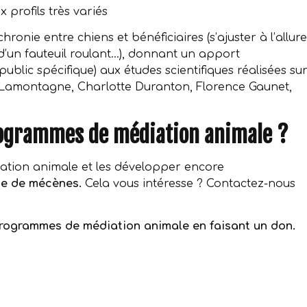
 profils très variés
onie entre chiens et bénéficiaires (s’ajuster à l’allure
d’un fauteuil roulant…), donnant un apport
ublic spécifique) aux études scientifiques réalisées su
 Lamontagne, Charlotte Duranton, Florence Gaunet,
ogrammes de médiation animale ?
ation animale et les développer encore
he de mécènes.
Cela vous intéresse ? Contactez-nous
rogrammes de médiation animale en faisant un don.
r