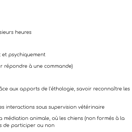
sieurs heures
t et psychiquement
avoir répondre à une commande)
grâce aux apports de l’éthologie, savoir reconnaître les
les interactions sous supervision vétérinaire
 médiation animale, où les chiens (non formés à la
es de participer ou non