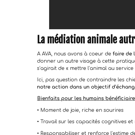
La médiation animale aut
A AVA, nous avons à coeur de
faire de
donner un autre visage à cette pratique «
s’agirait de « mettre l’animal au servic
Ici, pas question de contraindre les chie
notre action dans un objectif d’écha
Bienfaits pour les humains bénéficiaire
•⁠ ⁠Moment de joie, riche en sourires
•⁠ ⁠Travail sur les capacités cognitives e
•⁠ ⁠Responsabiliser et renforce l’estime d