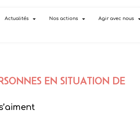
Actualités
Nos actions
Agir avec nous
RSONNES EN SITUATION DE
s’aiment