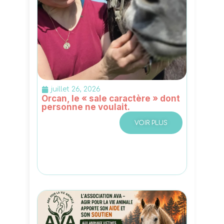
juillet 26, 2026
Orcan, le « sale caractère » dont
personne ne voulait.
VOIR PLUS