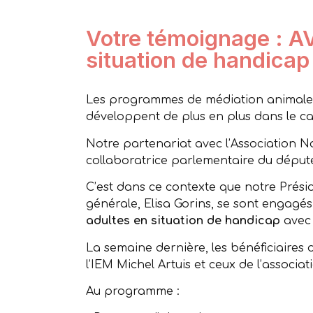
Votre témoignage : A
situation de handicap
Les programmes de médiation animale de
développent de plus en plus dans le c
Notre partenariat avec l’Association No
collaboratrice parlementaire du député 
C’est dans ce contexte que notre Présid
générale, Elisa Gorins, se sont engagé
adultes en situation de handicap
avec 
La semaine dernière, les bénéficiaires 
l’IEM Michel Artuis et ceux de l’associ
Au programme :