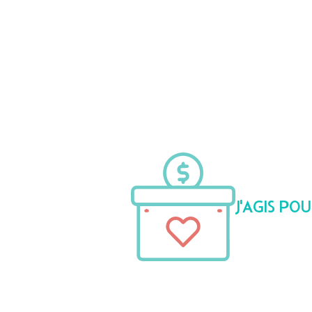
J'AGIS PO