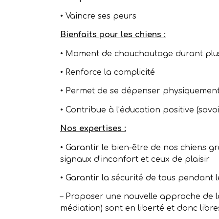
•⁠ ⁠Vaincre ses peurs
Bienfaits pour les chiens :
•⁠ ⁠Moment de chouchoutage durant plu
•⁠ ⁠Renforce la complicité
•⁠ ⁠Permet de se dépenser physiquemen
•⁠ ⁠Contribue à l’éducation positive (s
Nos expertises :
•⁠ ⁠Garantir le bien-être de nos chiens 
signaux d’inconfort et ceux de plaisir
•⁠ ⁠Garantir la sécurité de tous pendant 
– Proposer une nouvelle approche de la
médiation) sont en liberté et donc libr