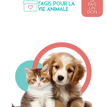
JE
J'AGIS POUR LA
FAIS
VIE ANIMALE
UN
DON