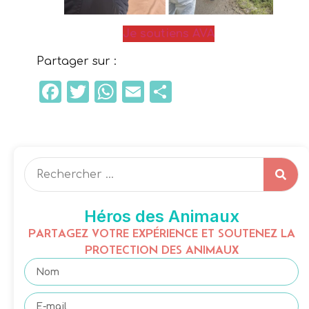
Je soutiens AVA
Partager sur :
Facebook
Twitter
WhatsApp
Email
Partager
Héros des Animaux
PARTAGEZ VOTRE EXPÉRIENCE ET SOUTENEZ LA
PROTECTION DES ANIMAUX