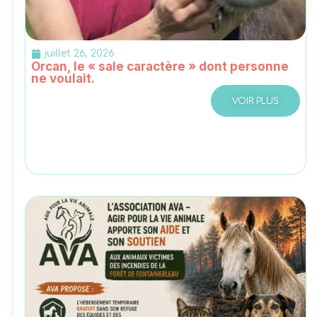
juillet 26, 2026
Orcan, le « sale caractère » dont personne
ne voulait.
VOIR PLUS