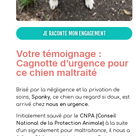
JE RACONTE MON ENGAGEMENT
Votre témoignage :
Cagnotte d’urgence pour
ce chien maltraité
Brisé par la négligence et la privation de
soins,
Spanky
, ce chien au regard si doux, est
arrivé chez
nous en urgence
.
Initialement sauvé par le
CNPA (Conseil
National de la Protection Animale)
à la suite
d’un signalement pour maltraitance, il nous a