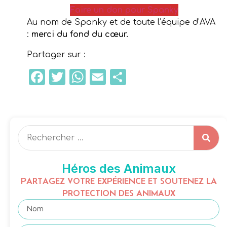
Faire un don pour Spanky
Au nom de Spanky et de toute l’équipe d’AVA
:
merci du fond du cœur.
Partager sur :
Facebook
Twitter
WhatsApp
Email
Partager
Héros des Animaux
PARTAGEZ VOTRE EXPÉRIENCE ET SOUTENEZ LA
PROTECTION DES ANIMAUX