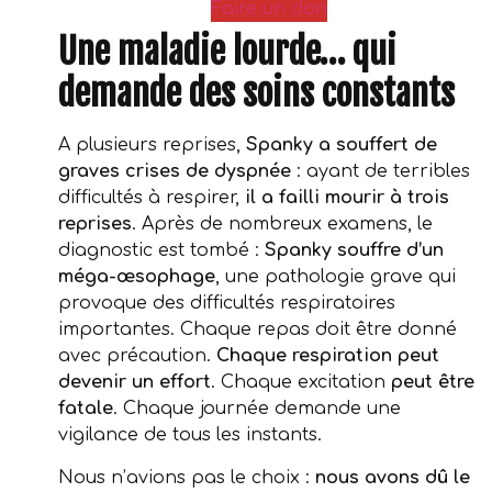
Faire un don
Une maladie lourde… qui
demande des soins constants
A plusieurs reprises,
Spanky a souffert de
graves crises de dyspnée
: ayant de terribles
difficultés à respirer,
il a failli mourir à trois
reprises
. Après de nombreux examens, le
diagnostic est tombé :
Spanky souffre d’un
méga-œsophage
, une pathologie grave qui
provoque des difficultés respiratoires
importantes. Chaque repas doit être donné
avec précaution.
Chaque respiration peut
devenir un effort
. Chaque excitation
peut être
fatale
. Chaque journée demande une
vigilance de tous les instants.
Nous n’avions pas le choix :
nous avons dû le