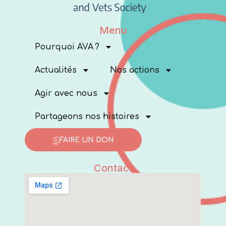
Menu
Pourquoi AVA ?
Actualités
Nos actions
Agir avec nous
Partageons nos histoires
FAIRE UN DON
Contact