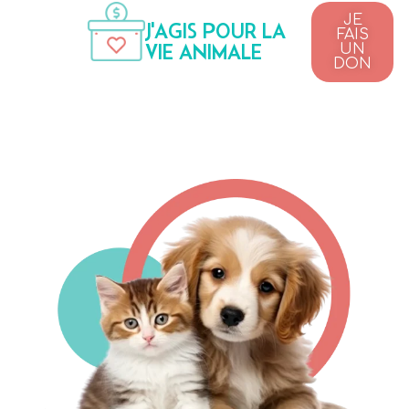
JE
J'AGIS POUR LA
FAIS
VIE ANIMALE
UN
DON