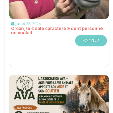
juillet 26, 2026
Orcan, le « sale caractère » dont personne
ne voulait.
VOIR PLUS