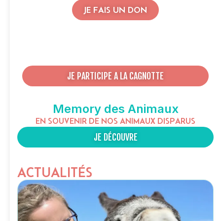
JE FAIS UN DON
JE PARTICIPE A LA CAGNOTTE
Memory des Animaux
EN SOUVENIR DE NOS ANIMAUX DISPARUS
JE DÉCOUVRE
ACTUALITÉS