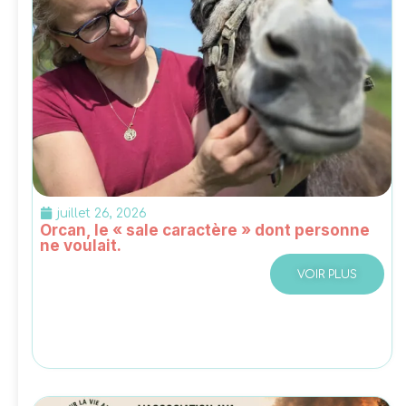
juillet 26, 2026
Orcan, le « sale caractère » dont personne
ne voulait.
VOIR PLUS