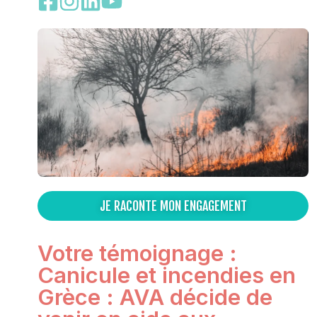
JE RACONTE MON ENGAGEMENT
Votre témoignage :
Canicule et incendies en
Grèce : AVA décide de