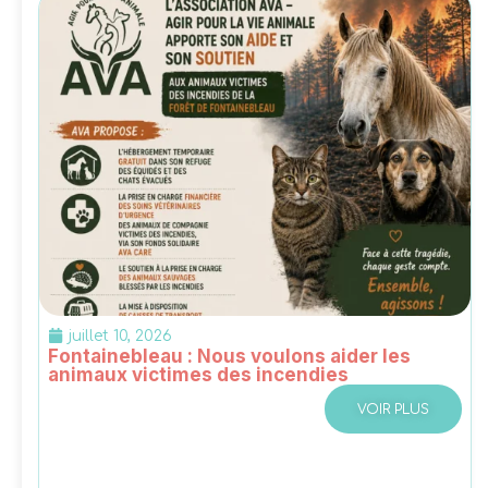
juillet 10, 2026
Fontainebleau : Nous voulons aider les
animaux victimes des incendies
VOIR PLUS