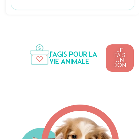
JE
J'AGIS POUR LA
FAIS
VIE ANIMALE
UN
DON