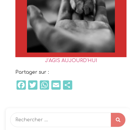
J’AGIS AUJOURD’HUI
Partager sur :
Facebook
Twitter
WhatsApp
Email
Partager