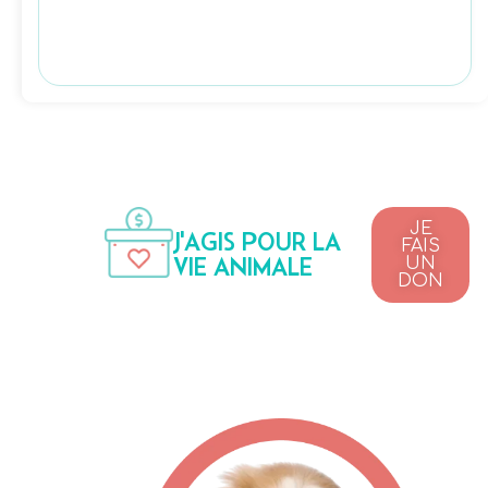
JE
J'AGIS POUR LA
FAIS
VIE ANIMALE
UN
DON