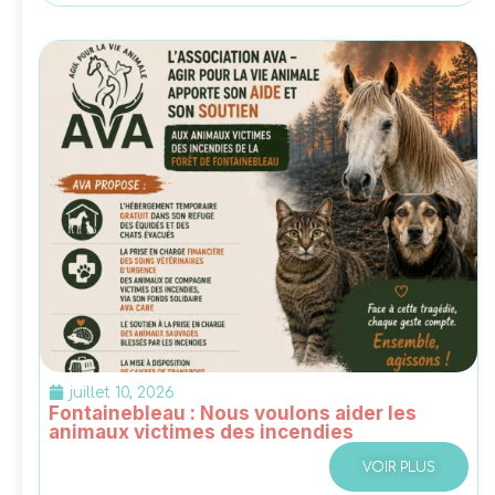
juillet 10, 2026
Fontainebleau : Nous voulons aider les
animaux victimes des incendies
VOIR PLUS