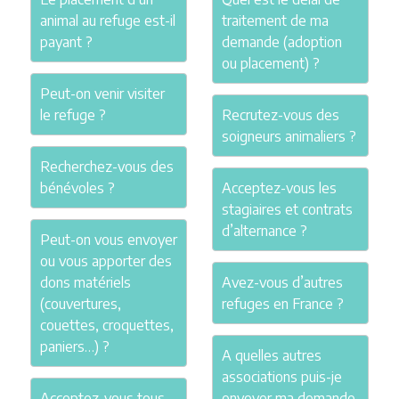
animal au refuge est-il
traitement de ma
payant ?
demande (adoption
ou placement) ?
Peut-on venir visiter
le refuge ?
Recrutez-vous des
soigneurs animaliers ?
Recherchez-vous des
bénévoles ?
Acceptez-vous les
stagiaires et contrats
d’alternance ?
Peut-on vous envoyer
ou vous apporter des
dons matériels
Avez-vous d’autres
(couvertures,
refuges en France ?
couettes, croquettes,
paniers…) ?
A quelles autres
associations puis-je
Acceptez-vous tous
envoyer ma demande