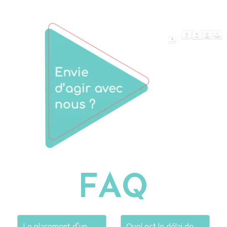
FAQ
Le placement d’un
Quel est le délai de