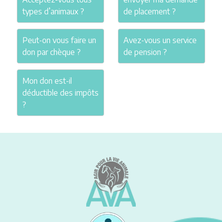
types d’animaux ?
de placement ?
Peut-on vous faire un
Avez-vous un service
don par chèque ?
de pension ?
Mon don est-il
déductible des impôts
?