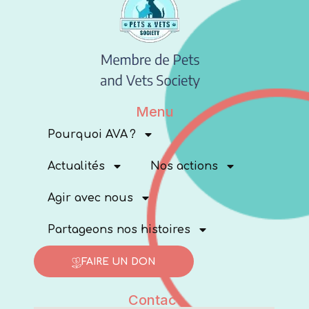
Menu
Pourquoi AVA ?
Actualités
Nos actions
Agir avec nous
Partageons nos histoires
FAIRE UN DON
Contact