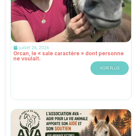
juillet 26, 2026
Orcan, le « sale caractère » dont personne
ne voulait.
VOIR PLUS