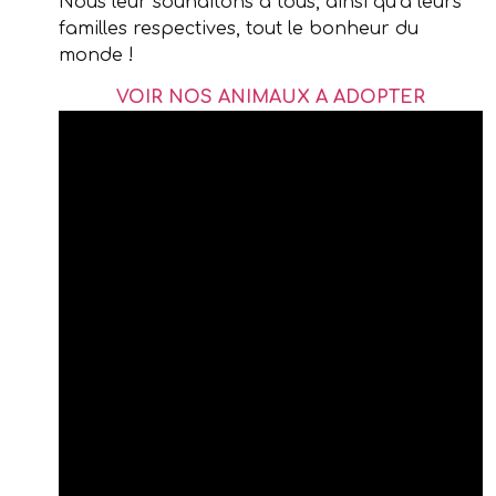
Nous leur souhaitons à tous, ainsi qu’à leurs
familles respectives, tout le bonheur du
monde !
VOIR NOS ANIMAUX A ADOPTER