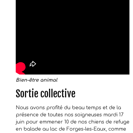
Bien-être animal
Sortie collective
Nous avons profité du beau temps et de la
présence de toutes nos soigneuses mardi 17
juin pour emmener 10 de nos chiens de refuge
en balade au lac de Forges-les-Eaux, comme