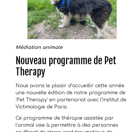
Médiation animale
Nouveau programme de Pet
Therapy
Nous avons le plaisir d’accueillir cette année
une nouvelle édition de notre programme de
‘Pet Therapy’ en partenariat avec l’Institut de
Victimologie de Paris.
Ce programme de thérapie assistée par
l’animal vise à permettre à des personnes