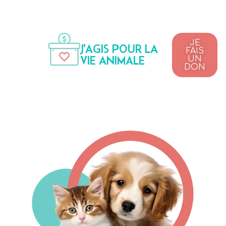
JE
J'AGIS POUR LA
FAIS
VIE ANIMALE
UN
DON