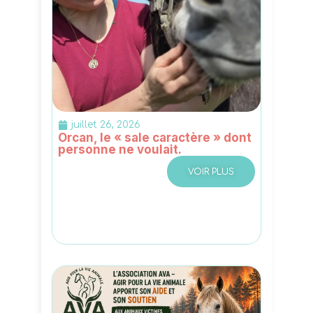
juillet 26, 2026
Orcan, le « sale caractère » dont
personne ne voulait.
VOIR PLUS