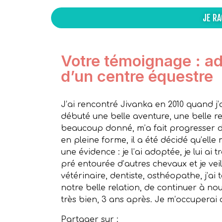
JE R
Votre témoignage : ad
d’un centre équestre
J’ai rencontré Jivanka en 2010 quand j’
débuté une belle aventure, une belle rel
beaucoup donné, m’a fait progresser da
en pleine forme, il a été décidé qu’elle 
une évidence : je l’ai adoptée, je lui a
pré entourée d’autres chevaux et je vei
vétérinaire, dentiste, osthéopathe, j’a
notre belle relation, de continuer à nou
très bien, 3 ans après. Je m’occuperai d’
Partager sur :