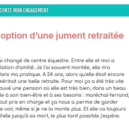
ACONTE MON ENGAGEMENT
option d’une jument retraitée
ai changé de centre équestre. Entre elle et moi a
ation d’amitié. Je l’ai souvent montée, elle m’a
ns ma pratique. A 24 ans, alors qu’elle était encore
méritait une belle retraite. Pour moi ça a été très vite
i trouvé une pension où elle est très bien, dans un beau
lle à son bien-être et à ses besoins : maréchal-ferrand
i tout pris en charge et ça nous a permis de garder
s voir, même si je ne la monte plus. Et elle va toujours
elle jusqu’à sa mort, le plus tard possible j’espère.