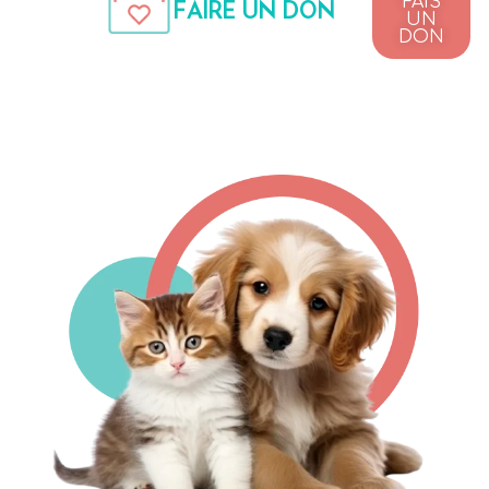
FAIS
FAIRE UN DON
UN
DON