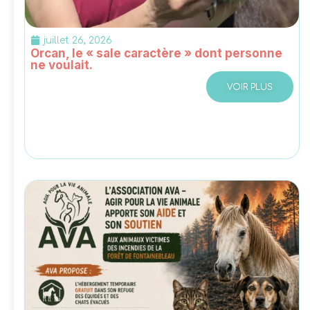
juillet 26, 2026
Orcan, le « sale caractère » dont personne
ne voulait.
VOIR PLUS