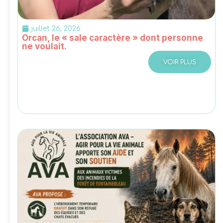
juillet 26, 2026
Orcan, le « sale caractère » dont personne
ne voulait.
VOIR PLUS