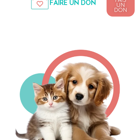
FAIS
FAIRE UN DON
UN
DON