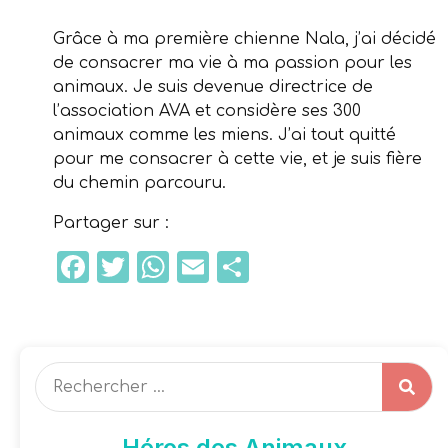
Grâce à ma première chienne Nala, j’ai décidé
de consacrer ma vie à ma passion pour les
animaux. Je suis devenue directrice de
l’association AVA et considère ses 300
animaux comme les miens. J’ai tout quitté
pour me consacrer à cette vie, et je suis fière
du chemin parcouru.
Partager sur :
Facebook
Twitter
WhatsApp
Email
Partager
Héros des Animaux