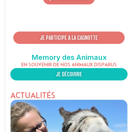
JE PARTICIPE A LA CAGNOTTE
Memory des Animaux
EN SOUVENIR DE NOS ANIMAUX DISPARUS
JE DÉCOUVRE
ACTUALITÉS