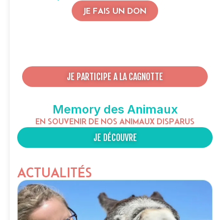
JE FAIS UN DON
JE PARTICIPE A LA CAGNOTTE
Memory des Animaux
EN SOUVENIR DE NOS ANIMAUX DISPARUS
JE DÉCOUVRE
ACTUALITÉS