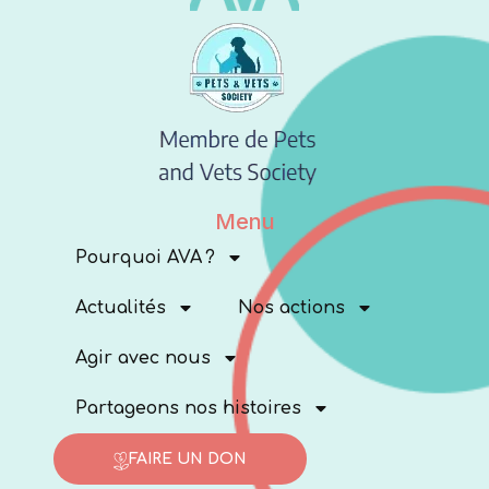
Menu
Pourquoi AVA ?
Actualités
Nos actions
Agir avec nous
Partageons nos histoires
FAIRE UN DON