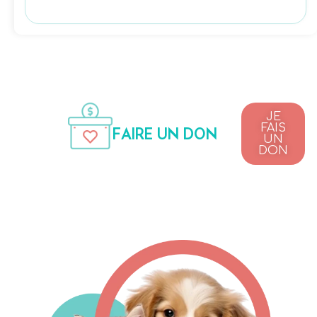
JE
FAIS
FAIRE UN DON
UN
DON