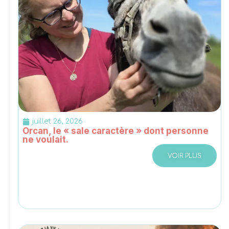
juillet 26, 2026
Orcan, le « sale caractère » dont personne
ne voulait.
VOIR PLUS