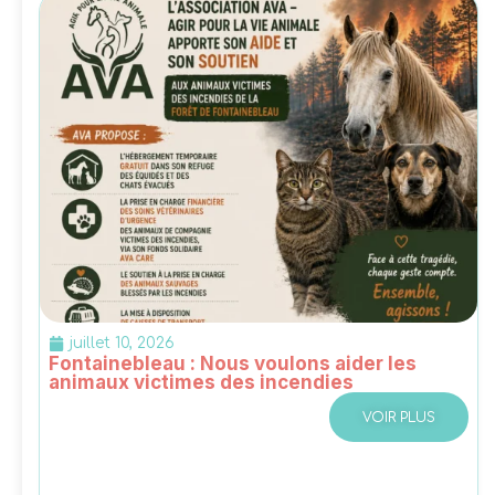
juillet 10, 2026
Fontainebleau : Nous voulons aider les
animaux victimes des incendies
VOIR PLUS