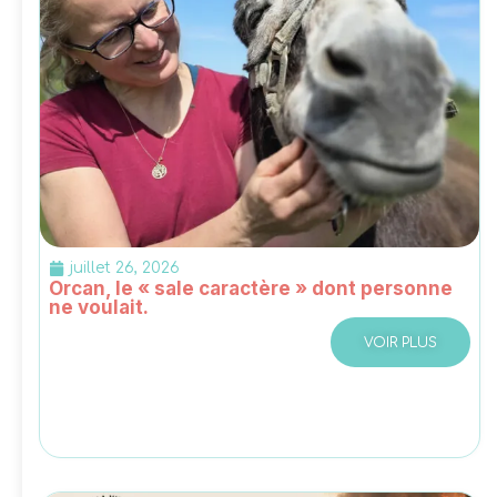
juillet 26, 2026
Orcan, le « sale caractère » dont personne
ne voulait.
VOIR PLUS