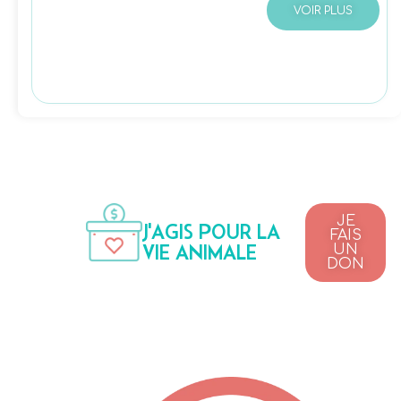
VOIR PLUS
JE
J'AGIS POUR LA
FAIS
VIE ANIMALE
UN
DON