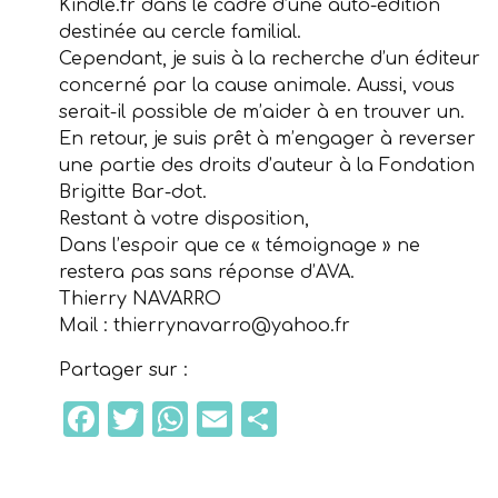
Kindle.fr dans le cadre d’une auto-édition
destinée au cercle familial.
Cependant, je suis à la recherche d’un éditeur
concerné par la cause animale. Aussi, vous
serait-il possible de m’aider à en trouver un.
En retour, je suis prêt à m’engager à reverser
une partie des droits d’auteur à la Fondation
Brigitte Bar-dot.
Restant à votre disposition,
Dans l’espoir que ce « témoignage » ne
restera pas sans réponse d’AVA.
Thierry NAVARRO
Mail :
thierrynavarro@yahoo.fr
Partager sur :
Facebook
Twitter
WhatsApp
Email
Partager