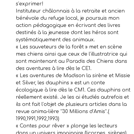
s’exprimer!
Instituteur châlonnais à la retraite et ancien
bénévole du refuge local, je poursuis mon
action pédagogique en écrivant des livres
destinés à la jeunesse dont les héros sont
systématiquement des animaux.
« Les sauveteurs de la forêt » met en scène
mes chiens ainsi que ceux de l’illustratrice qui
sont maintenant au Paradis des Chiens dans
des aventures à lire dès le CE1.
« Les aventures de Madison la sirène et Missie
et Silver, les dauphins » est un conte
écologique à lire dès le CM1. Ces dauphins ont
réellement existé. Je les ai étudiés autrefois et
ils ont fait l’objet de plusieurs articles dans la
revue anima-lière “30 Millions d’Amis”.(
1990,1991,1992,1993)
« Contes pour rêver » plonge les lecteurs
dans un univers imaginaire (licornes, sirènes).