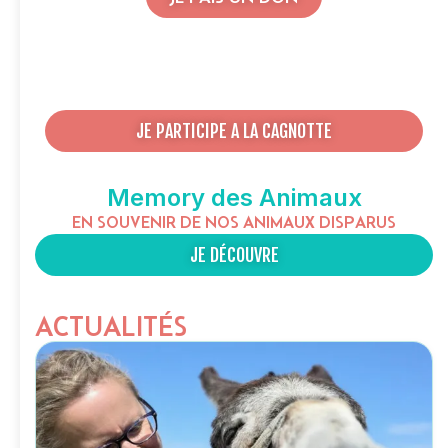
JE PARTICIPE A LA CAGNOTTE
Memory des Animaux
EN SOUVENIR DE NOS ANIMAUX DISPARUS
JE DÉCOUVRE
ACTUALITÉS