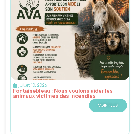
juillet 10, 2026
Fontainebleau : Nous voulons aider les
animaux victimes des incendies
VOIR PLUS