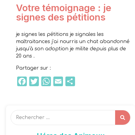
Votre témoignage : je
signes des pétitions
je signes les pétitions je signales les
maltraitances j’ai nourris un chat abandonné
jusqu’à son adoption je milite depuis plus de
20 ans .
Partager sur :
Facebook
Twitter
WhatsApp
Email
Partager