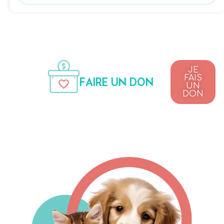
JE
FAIS
FAIRE UN DON
UN
DON