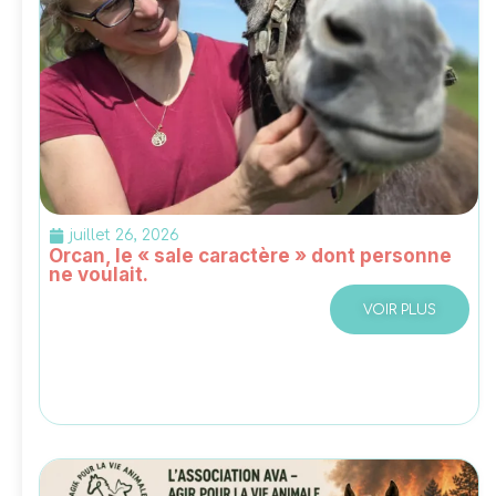
juillet 26, 2026
Orcan, le « sale caractère » dont personne
ne voulait.
VOIR PLUS