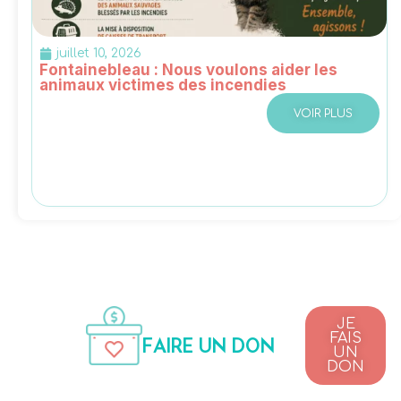
juillet 10, 2026
Fontainebleau : Nous voulons aider les
animaux victimes des incendies
VOIR PLUS
JE
FAIS
FAIRE UN DON
UN
DON