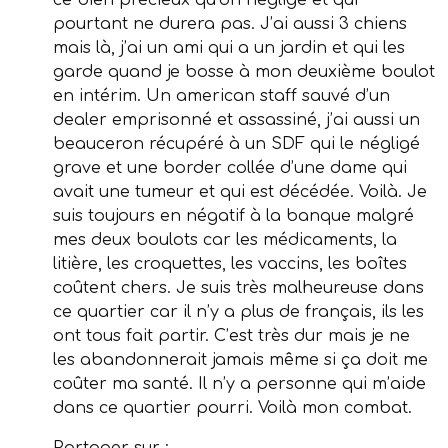
ce bien précieux qu’on négligé et qui
pourtant ne durera pas. J’ai aussi 3 chiens
mais là, j’ai un ami qui a un jardin et qui les
garde quand je bosse à mon deuxième boulot
en intérim. Un american staff sauvé d’un
dealer emprisonné et assassiné, j’ai aussi un
beauceron récupéré à un SDF qui le négligé
grave et une border collée d’une dame qui
avait une tumeur et qui est décédée. Voilà. Je
suis toujours en négatif à la banque malgré
mes deux boulots car les médicaments, la
litière, les croquettes, les vaccins, les boîtes
coûtent chers. Je suis très malheureuse dans
ce quartier car il n’y a plus de français, ils les
ont tous fait partir. C’est très dur mais je ne
les abandonnerait jamais même si ça doit me
coûter ma santé. Il n’y a personne qui m’aide
dans ce quartier pourri. Voilà mon combat.