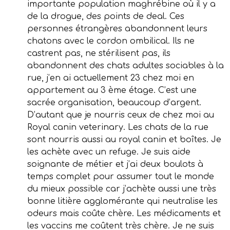
importante population maghrébine où il y a
de la drogue, des points de deal. Ces
personnes étrangères abandonnent leurs
chatons avec le cordon ombilical. Ils ne
castrent pas, ne stérilisent pas, ils
abandonnent des chats adultes sociables à la
rue, j’en ai actuellement 23 chez moi en
appartement au 3 ème étage. C’est une
sacrée organisation, beaucoup d’argent.
D’autant que je nourris ceux de chez moi au
Royal canin veterinary. Les chats de la rue
sont nourris aussi au royal canin et boîtes. Je
les achète avec un refuge. Je suis aide
soignante de métier et j’ai deux boulots à
temps complet pour assumer tout le monde
du mieux possible car j’achète aussi une très
bonne litière agglomérante qui neutralise les
odeurs mais coûte chère. Les médicaments et
les vaccins me coûtent très chère. Je ne suis