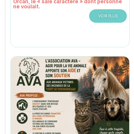
Orcan, le « sale caractère » dont personne
ne voulait.
VOIR PLUS