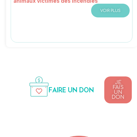
animaux victimes des incendies
VOIR PLUS
JE
FAIS
FAIRE UN DON
UN
DON