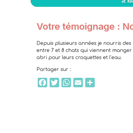
JE R
Votre témoignage : No
Depuis plusieurs années je nourris des 
entre 7 et 8 chats qui viennent manger
abri pour leurs croquettes et l’eau.
Partager sur :
Facebook
Twitter
WhatsApp
Email
Partage