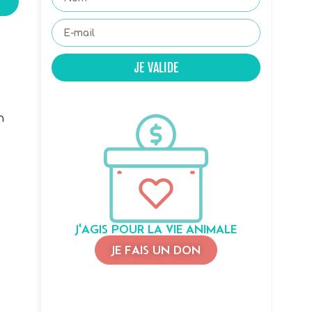
JE VALIDE
i
n
J'AGIS POUR LA VIE ANIMALE
JE FAIS UN DON