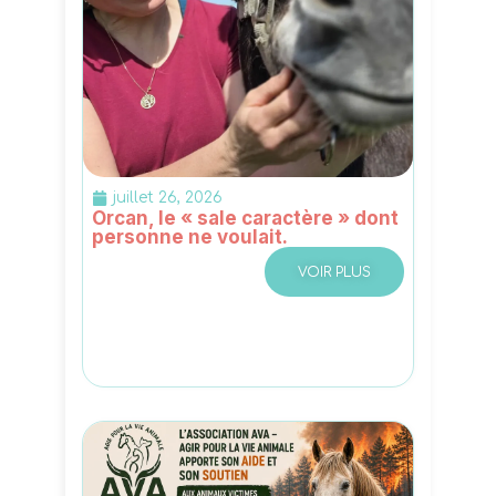
juillet 26, 2026
Orcan, le « sale caractère » dont
personne ne voulait.
VOIR PLUS