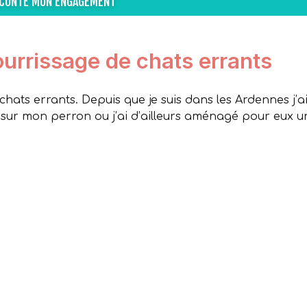
ACONTE MON ENGAGEMENT
urrissage de chats errants
chats errants. Depuis que je suis dans les Ardennes j’a
 sur mon perron ou j’ai d’ailleurs aménagé pour eux u
r