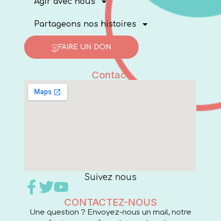
Agir avec nous
Partageons nos histoires
FAIRE UN DON
Contact
Suivez nous
CONTACTEZ-NOUS
Une question ? Envoyez-nous un mail, notre