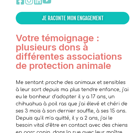
JE RACONTE MON ENGAGEMENT
Votre témoignage :
plusieurs dons à
différentes associations
de protection animale
Me sentant proche des animaux et sensibles
à leur sort depuis ma plus tendre enfance, j’ai
eu le bonheur d’adopter il y a 17 ans, un
chihuahua à poil ras que j’ai élevé et chéri de
ses 3 mois à son dernier souffle, à ses 15 ans.
Depuis qu’il m’a quitté, il y a 2 ans, j’ai le
besoin vital d’être en contact avec des chiens
en parc canin, dans la rue avec leur maître