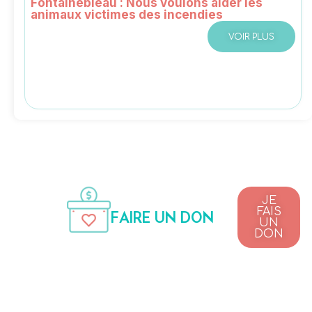
Fontainebleau : Nous voulons aider les
animaux victimes des incendies
VOIR PLUS
JE
FAIS
FAIRE UN DON
UN
DON