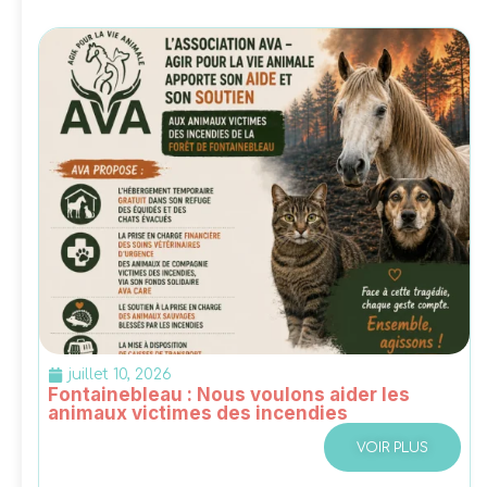
juillet 10, 2026
Fontainebleau : Nous voulons aider les
animaux victimes des incendies
VOIR PLUS