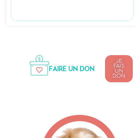
JE
FAIS
FAIRE UN DON
UN
DON