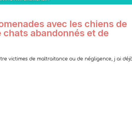
romenades avec les chiens de
e chats abandonnés et de
re victimes de maltraitance ou de négligence, j ai déj
r