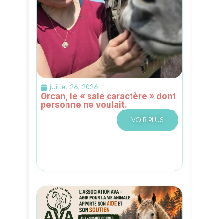
juillet 26, 2026
Orcan, le « sale caractère » dont
personne ne voulait.
VOIR PLUS