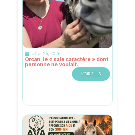
juillet 26, 2026
Orcan, le « sale caractère » dont
personne ne voulait.
VOIR PLUS