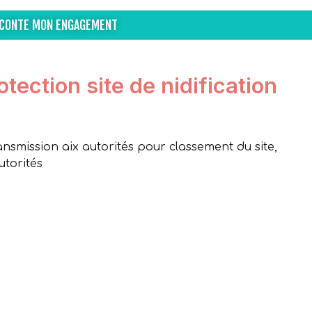
ACONTE MON ENGAGEMENT
tection site de nidification
nsmission aix autorités pour classement du site,
utorités
r