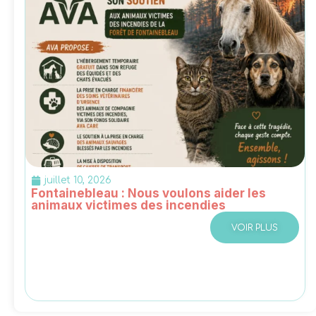
juillet 10, 2026
Fontainebleau : Nous voulons aider les
animaux victimes des incendies
VOIR PLUS