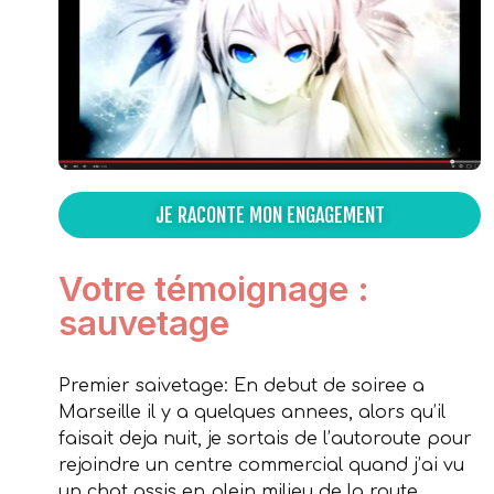
JE RACONTE MON ENGAGEMENT
Votre témoignage :
sauvetage
Premier saivetage: En debut de soiree a
Marseille il y a quelques annees, alors qu’il
faisait deja nuit, je sortais de l’autoroute pour
rejoindre un centre commercial quand j’ai vu
un chat assis en plein milieu de la route,