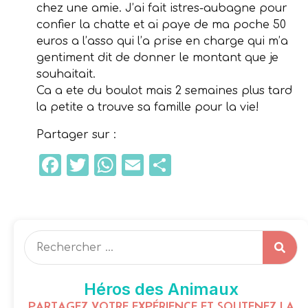
chez une amie. J’ai fait istres-aubagne pour
confier la chatte et ai paye de ma poche 50
euros a l’asso qui l’a prise en charge qui m’a
gentiment dit de donner le montant que je
souhaitait.
Ca a ete du boulot mais 2 semaines plus tard
la petite a trouve sa famille pour la vie!
Partager sur :
Facebook
Twitter
WhatsApp
Email
Partager
Héros des Animaux
PARTAGEZ VOTRE EXPÉRIENCE ET SOUTENEZ LA