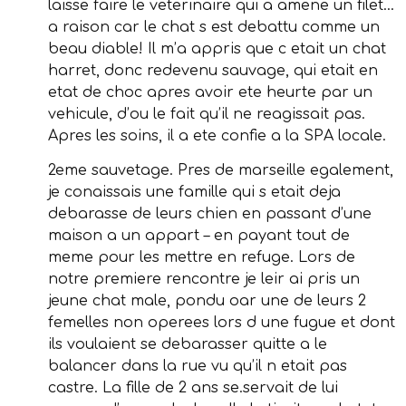
laisse faire le veterinaire qui a amene un filet…
a raison car le chat s est debattu comme un
beau diable! Il m’a appris que c etait un chat
harret, donc redevenu sauvage, qui etait en
etat de choc apres avoir ete heurte par un
vehicule, d’ou le fait qu’il ne reagissait pas.
Apres les soins, il a ete confie a la SPA locale.
2eme sauvetage. Pres de marseille egalement,
je conaissais une famille qui s etait deja
debarasse de leurs chien en passant d’une
maison a un appart – en payant tout de
meme pour les mettre en refuge. Lors de
notre premiere rencontre je leir ai pris un
jeune chat male, pondu oar une de leurs 2
femelles non operees lors d une fugue et dont
ils voulaient se debarasser quitte a le
balancer dans la rue vu qu’il n etait pas
castre. La fille de 2 ans se.servait de lui