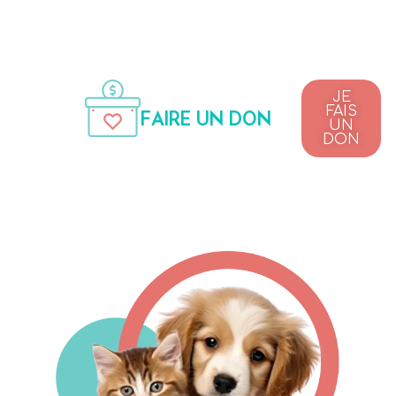
JE
FAIS
FAIRE UN DON
UN
DON