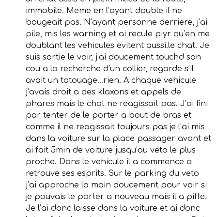
immobile. Meme en l’ayant double il ne
bougeait pas. N’ayant personne derriere, j’ai
pile, mis les warning et ai recule piyr qu’en me
doublant les vehicules evitent aussi.le chat. Je
suis sortie le voir, j’ai doucement touchd son
cou a la recherche d’un collier, regarde s’il
avait un tatouage…rien. A chaque vehicule
j’avais droit a des klaxons et appels de
phares mais le chat ne reagissait pas. J’ai fini
par tenter de le porter a bout de bras et
comme il ne reagissait toujours pas je l’ai mis
dans la voiture sur la place passager avant et
ai fait 5min de voiture jusqu’au veto le plus
proche. Dans le vehicule il a commence a
retrouve ses esprits. Sur le parking du veto
j’ai approche la main doucement pour voir si
je pouvais le porter a nouveau mais il a piffe.
Je l’ai donc laisse dans la voiture et ai donc