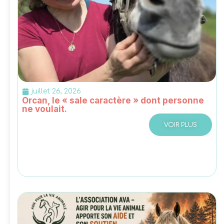
juillet 26, 2026
Orcan, le « sale caractère » dont personne
ne voulait.
VOIR PLUS