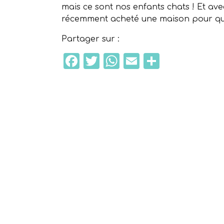
mais ce sont nos enfants chats ! Et av
récemment acheté une maison pour qu il
Partager sur :
Facebook
Twitter
WhatsApp
Email
Partage