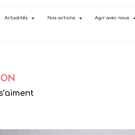
Actualités
Nos actions
Agir avec nous
ION
s’aiment