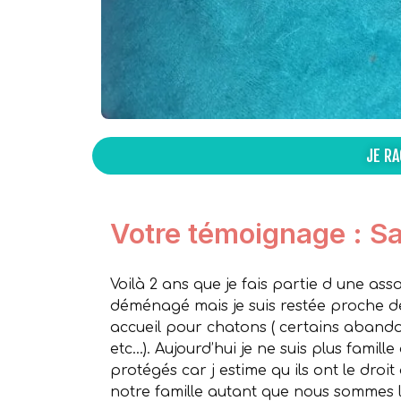
JE R
Votre témoignage : S
Voilà 2 ans que je fais partie d une as
déménagé mais je suis restée proche de
accueil pour chatons ( certains abandon
etc…). Aujourd’hui je ne suis plus famill
protégés car j estime qu ils ont le droi
notre famille autant que nous sommes 