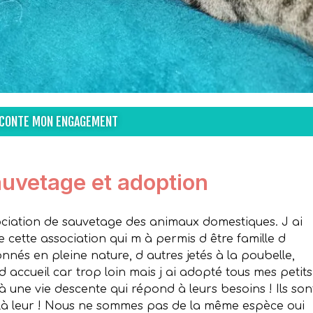
ACONTE MON ENGAGEMENT
auvetage et adoption
sociation de sauvetage des animaux domestiques. J ai
 cette association qui m à permis d être famille d
nés en pleine nature, d autres jetés à la poubelle,
e d accueil car trop loin mais j ai adopté tous mes petits
t à une vie descente qui répond à leurs besoins ! Ils son
là leur ! Nous ne sommes pas de la même espèce oui