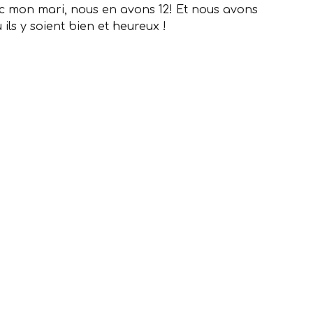
ec mon mari, nous en avons 12! Et nous avons
s y soient bien et heureux !
r