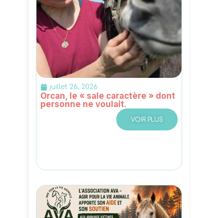
juillet 26, 2026
Orcan, le « sale caractère » dont
personne ne voulait.
VOIR PLUS