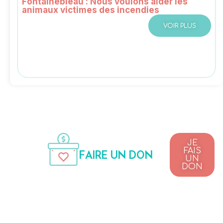
Fontainebleau : Nous voulons aider les
animaux victimes des incendies
VOIR PLUS
JE
FAIS
FAIRE UN DON
UN
DON