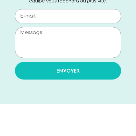
équipe vous répondra au plus vite.
ENVOYER