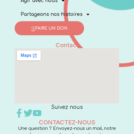
Agir avec nous
Partageons nos histoires
FAIRE UN DON
Contact
Suivez nous
CONTACTEZ-NOUS
Une question ? Envoyez-nous un mail, notre