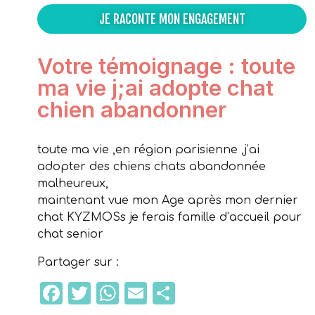
JE RACONTE MON ENGAGEMENT
Votre témoignage : toute
ma vie j;ai adopte chat
chien abandonner
toute ma vie ,en région parisienne ,j’ai
adopter des chiens chats abandonnée
malheureux,
maintenant vue mon Age après mon dernier
chat KYZMOSs je ferais famille d’accueil pour
chat senior
Partager sur :
Facebook
Twitter
WhatsApp
Email
Partager