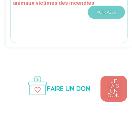
animaux victimes des incendies
VOIR PLUS
JE
FAIS
FAIRE UN DON
UN
DON