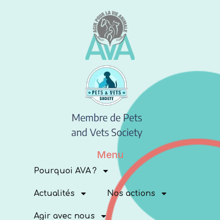
Menu
Pourquoi AVA ?
Actualités
Nos actions
Agir avec nous