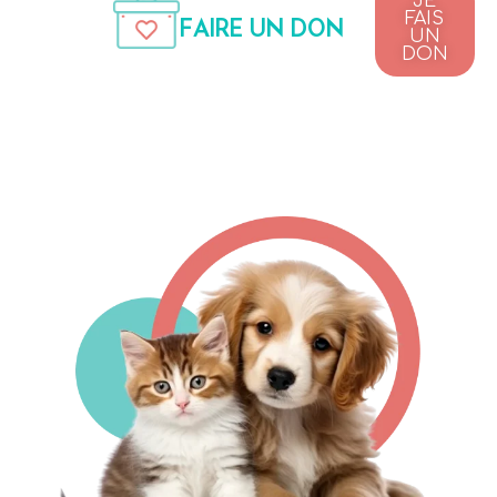
JE
FAIS
FAIRE UN DON
UN
DON