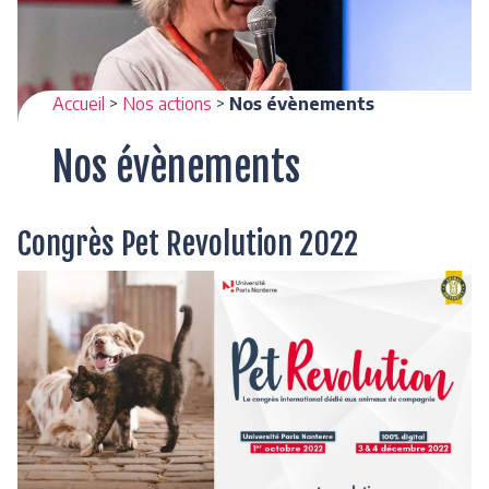
Accueil
>
Nos actions
>
Nos évènements
Nos évènements
Congrès Pet Revolution 2022