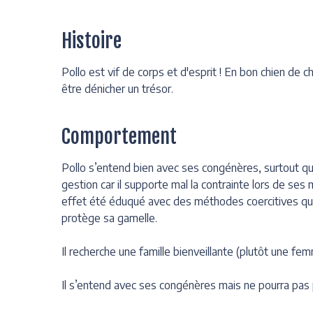
Histoire
Pollo est vif de corps et d'esprit ! En bon chien de c
être dénicher un trésor.
Comportement
Pollo s’entend bien avec ses congénères, surtout quan
gestion car il supporte mal la contrainte lors de ses 
effet été éduqué avec des méthodes coercitives qui lui
protège sa gamelle.
Il recherche une famille bienveillante (plutôt une fem
Il s’entend avec ses congénères mais ne pourra pas 