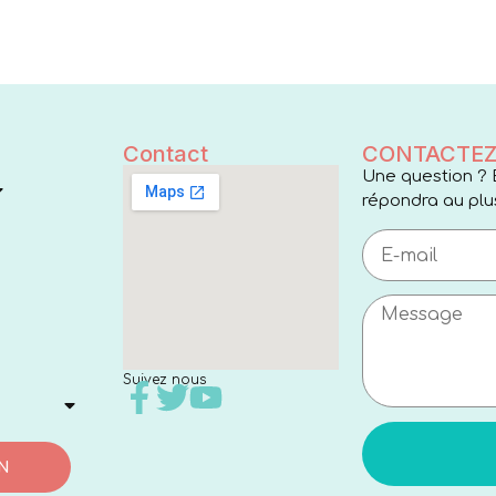
Contact
CONTACTEZ
Une question ? 
répondra au plus
Suivez nous
N