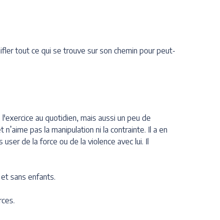
enifler tout ce qui se trouve sur son chemin pour peut-
 l'exercice au quotidien, mais aussi un peu de
n’aime pas la manipulation ni la contrainte. Il a en
ser de la force ou de la violence avec lui. Il
s et sans enfants.
rces.