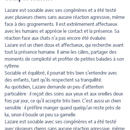
Lazare est sociable avec ses congénères et a été testé
avec plusieurs chiens sans aucune réaction agressive, même
face à des grognements. Il est extrêmement affectueux
avec les humains et apprécie le contact et la présence. Sa
réaction face aux chats n’a pas encore été évaluée.
Lazare est un chien doux et affectueux, qui recherche avant
tout la présence humaine. Il aime les câlins, partager des
moments de complicité et profiter de petites balades à son
rythme.
Sociable et équilibré, il pourrait très bien s’entendre avec
des enfants, tant qu’ils respectent sa tranquillité.
Au quotidien, Lazare demande un peu d’attention
particulière : il reçoit des soins aux yeux et aux oreilles deux
fois par jour, ce qu’il accepte très bien. C’est aussi un chien
sensible : il préfère manger quand quelqu’un reste près de
lui, sinon il boude un peu sa gamelle.
Lazare est sociable avec ses congénères et a été testé
avec plusieurs chiens sans aucune réaction agressive, même