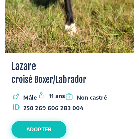
Lazare
croisé Boxer/Labrador
11 ans
Mâle
Non castré
250 269 606 283 004
ADOPTER