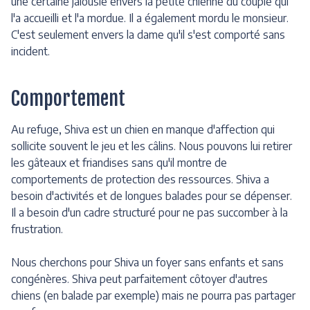
une certaine jalousie envers la petite chienne du couple qui
l'a accueilli et l'a mordue. Il a également mordu le monsieur.
C'est seulement envers la dame qu'il s'est comporté sans
incident.
Comportement
Au refuge, Shiva est un chien en manque d'affection qui
sollicite souvent le jeu et les câlins. Nous pouvons lui retirer
les gâteaux et friandises sans qu'il montre de
comportements de protection des ressources. Shiva a
besoin d'activités et de longues balades pour se dépenser.
Il a besoin d'un cadre structuré pour ne pas succomber à la
frustration.
Nous cherchons pour Shiva un foyer sans enfants et sans
congénères. Shiva peut parfaitement côtoyer d'autres
chiens (en balade par exemple) mais ne pourra pas partager