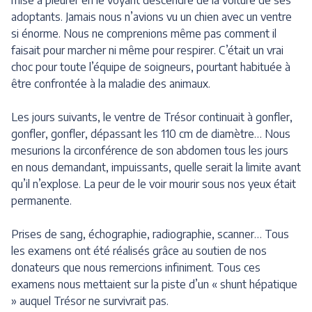
adoptants. Jamais nous n’avions vu un chien avec un ventre
si énorme. Nous ne comprenions même pas comment il
faisait pour marcher ni même pour respirer. C’était un vrai
choc pour toute l’équipe de soigneurs, pourtant habituée à
être confrontée à la maladie des animaux.
Les jours suivants, le ventre de Trésor continuait à gonfler,
gonfler, gonfler, dépassant les 110 cm de diamètre… Nous
mesurions la circonférence de son abdomen tous les jours
en nous demandant, impuissants, quelle serait la limite avant
qu’il n’explose. La peur de le voir mourir sous nos yeux était
permanente.
Prises de sang, échographie, radiographie, scanner… Tous
les examens ont été réalisés grâce au soutien de nos
donateurs que nous remercions infiniment. Tous ces
examens nous mettaient sur la piste d’un « shunt hépatique
» auquel Trésor ne survivrait pas.