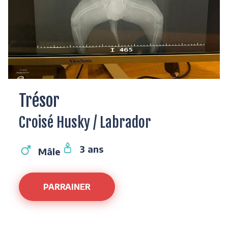
Trésor
Croisé Husky / Labrador
3 ans
Mâle
PARRAINER