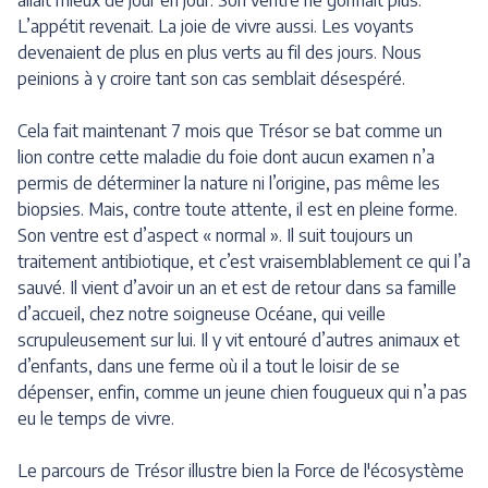
L’appétit revenait. La joie de vivre aussi. Les voyants
devenaient de plus en plus verts au fil des jours. Nous
peinions à y croire tant son cas semblait désespéré.
Cela fait maintenant 7 mois que Trésor se bat comme un
lion contre cette maladie du foie dont aucun examen n’a
permis de déterminer la nature ni l’origine, pas même les
biopsies. Mais, contre toute attente, il est en pleine forme.
Son ventre est d’aspect « normal ». Il suit toujours un
traitement antibiotique, et c’est vraisemblablement ce qui l’a
sauvé. Il vient d’avoir un an et est de retour dans sa famille
d’accueil, chez notre soigneuse Océane, qui veille
scrupuleusement sur lui. Il y vit entouré d’autres animaux et
d’enfants, dans une ferme où il a tout le loisir de se
dépenser, enfin, comme un jeune chien fougueux qui n’a pas
eu le temps de vivre.
Le parcours de Trésor illustre bien la Force de l'écosystème