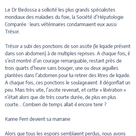
Le Dr Bedossa a sollicité les plus grands spécialistes
mondiaux des maladies du foie, la Société d’Hépatologie
Comparée : leurs vétérinaires condamnaient eux aussi
Trésor.
Trésor a subi des ponctions de son ascite (le liquide présent
dans son abdomen) à de multiples reprises. A chaque fois, il
s’est montré d’un courage remarquable, restant près de
trois quarts d’heure sans bouger, une ou deux aiguilles
plantées dans l’abdomen pour lui retirer des litres de liquide.
A chaque fois, ces ponctions le soulageaient. Il dégonflait un
peu. Mais très vite, l’ascite revenait, et cette « libération »
n’était alors que de très courte durée, de plus en plus
courte… Combien de temps allait-il encore tenir ?
Karine Ferri devient sa marraine
Alors que tous les espoirs semblaient perdus, nous avons