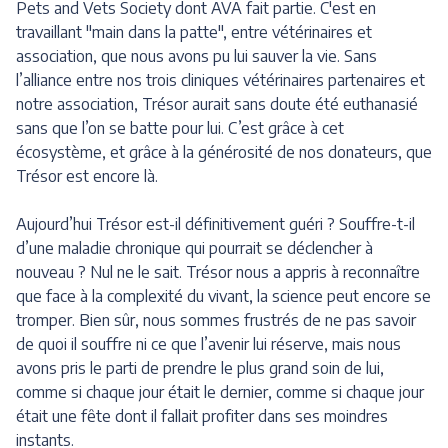
Pets and Vets Society dont AVA fait partie. C'est en
travaillant "main dans la patte", entre vétérinaires et
association, que nous avons pu lui sauver la vie. Sans
l’alliance entre nos trois cliniques vétérinaires partenaires et
notre association, Trésor aurait sans doute été euthanasié
sans que l’on se batte pour lui. C’est grâce à cet
écosystème, et grâce à la générosité de nos donateurs, que
Trésor est encore là.
Aujourd’hui Trésor est-il définitivement guéri ? Souffre-t-il
d’une maladie chronique qui pourrait se déclencher à
nouveau ? Nul ne le sait. Trésor nous a appris à reconnaître
que face à la complexité du vivant, la science peut encore se
tromper. Bien sûr, nous sommes frustrés de ne pas savoir
de quoi il souffre ni ce que l’avenir lui réserve, mais nous
avons pris le parti de prendre le plus grand soin de lui,
comme si chaque jour était le dernier, comme si chaque jour
était une fête dont il fallait profiter dans ses moindres
instants.