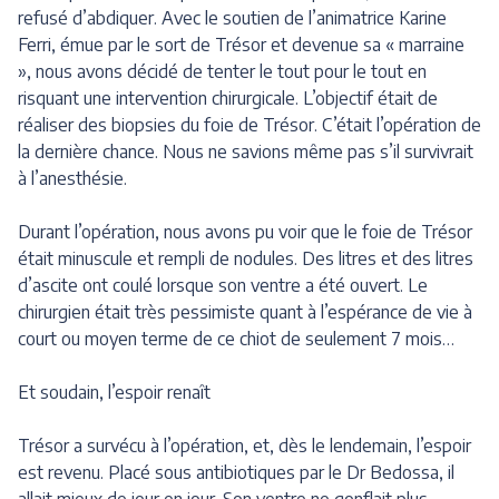
refusé d’abdiquer. Avec le soutien de l’animatrice Karine
Ferri, émue par le sort de Trésor et devenue sa « marraine
», nous avons décidé de tenter le tout pour le tout en
risquant une intervention chirurgicale. L’objectif était de
réaliser des biopsies du foie de Trésor. C’était l’opération de
la dernière chance. Nous ne savions même pas s’il survivrait
à l’anesthésie.
Durant l’opération, nous avons pu voir que le foie de Trésor
était minuscule et rempli de nodules. Des litres et des litres
d’ascite ont coulé lorsque son ventre a été ouvert. Le
chirurgien était très pessimiste quant à l’espérance de vie à
court ou moyen terme de ce chiot de seulement 7 mois…
Et soudain, l’espoir renaît
Trésor a survécu à l’opération, et, dès le lendemain, l’espoir
est revenu. Placé sous antibiotiques par le Dr Bedossa, il
allait mieux de jour en jour. Son ventre ne gonflait plus.