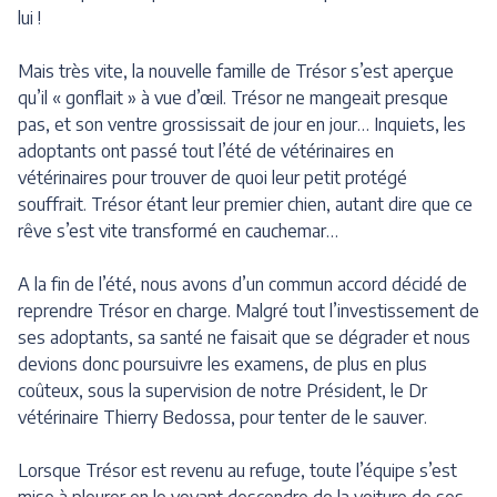
lui !
Mais très vite, la nouvelle famille de Trésor s’est aperçue
qu’il « gonflait » à vue d’œil. Trésor ne mangeait presque
pas, et son ventre grossissait de jour en jour… Inquiets, les
adoptants ont passé tout l’été de vétérinaires en
vétérinaires pour trouver de quoi leur petit protégé
souffrait. Trésor étant leur premier chien, autant dire que ce
rêve s’est vite transformé en cauchemar…
A la fin de l’été, nous avons d’un commun accord décidé de
reprendre Trésor en charge. Malgré tout l’investissement de
ses adoptants, sa santé ne faisait que se dégrader et nous
devions donc poursuivre les examens, de plus en plus
coûteux, sous la supervision de notre Président, le Dr
vétérinaire Thierry Bedossa, pour tenter de le sauver.
Lorsque Trésor est revenu au refuge, toute l’équipe s’est
mise à pleurer en le voyant descendre de la voiture de ses