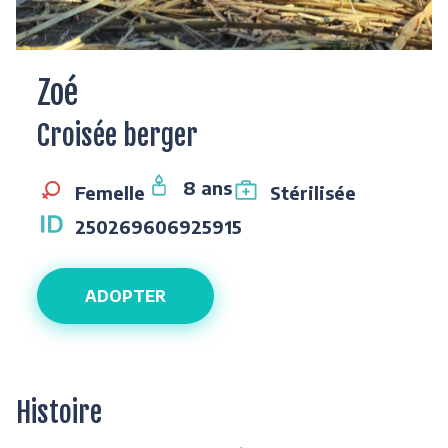
Zoé
Croisée berger
8 ans
Femelle
Stérilisée
250269606925915
ADOPTER
Histoire