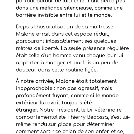
partout autour de lui, l’enfermant peu à peu
dans une méfiance silencieuse, comme une
barrière invisible entre lui et le monde.
Depuis l’hospitalisation de sa maîtresse,
Malone errait dans cet espace réduit,
parcourant inlassablement ses quelques
mètres de liberté. La seule présence régulière
était celle d’un homme venu chaque jour lui
apporter à manger, et parfois un peu de
douceur dans cette routine figée.
À notre arrivée, Malone était totalement
inapprochable : non pas agressif, mais
profondément fuyant, comme si le monde
extérieur lui avait toujours été
étranger.
Notre Président, le Dr vétérinaire
comportementaliste Thierry Bedossa, s’est lui-
même rendu sur place pour déterminer
comment sortir ce chien de son enfer, et ce,