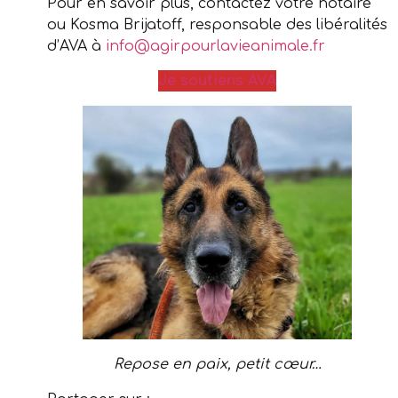
Pour en savoir plus, contactez votre notaire
ou Kosma Brijatoff, responsable des libéralités
d’AVA à
info@agirpourlavieanimale.fr
Je soutiens AVA
Repose en paix, petit cœur…