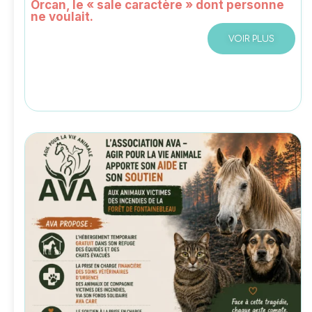
Orcan, le « sale caractère » dont personne
ne voulait.
VOIR PLUS