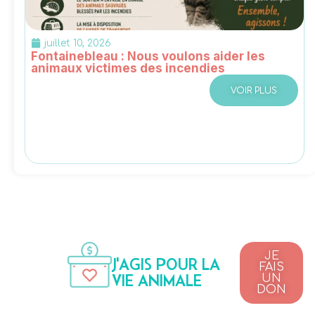
juillet 10, 2026
Fontainebleau : Nous voulons aider les
animaux victimes des incendies
VOIR PLUS
JE
J'AGIS POUR LA
FAIS
VIE ANIMALE
UN
DON