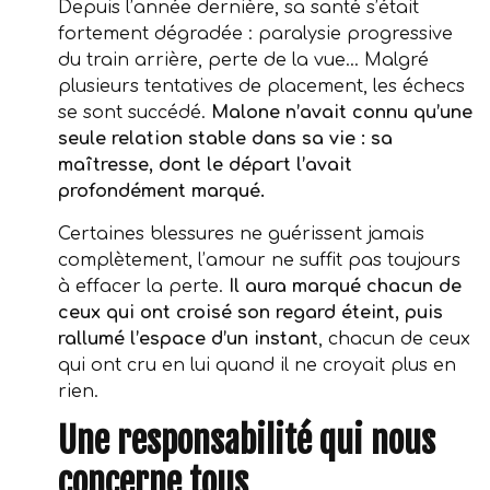
Depuis l’année dernière, sa santé s’était
fortement dégradée : paralysie progressive
du train arrière, perte de la vue… Malgré
plusieurs tentatives de placement, les échecs
se sont succédé.
Malone n’avait connu qu’une
seule relation stable dans sa vie : sa
maîtresse, dont le départ l’avait
profondément marqué.
Certaines blessures ne guérissent jamais
complètement, l’amour ne suffit pas toujours
à effacer la perte.
Il aura marqué chacun de
ceux qui ont croisé son regard éteint, puis
rallumé l’espace d’un instant
, chacun de ceux
qui ont cru en lui quand il ne croyait plus en
rien.
Une responsabilité qui nous
concerne tous