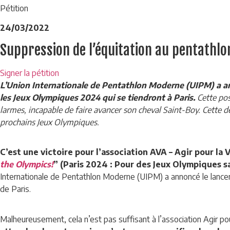
Pétition
24/03/2022
Suppression de l’équitation au pentathlon
Signer la pétition
L’Union Internationale de Pentathlon Moderne (UIPM) a a
les Jeux Olympiques 2024 qui se tiendront à Paris.
Cette pos
larmes, incapable de faire avancer son cheval Saint-Boy. Cette dé
prochains Jeux Olympiques.
C’est une victoire pour l’association AVA – Agir pour la
the Olympics!
” (Paris 2024 : Pour des Jeux Olympiques sa
Internationale de Pentathlon Moderne (UIPM) a annoncé le lancem
de Paris.
Malheureusement, cela n’est pas suffisant à l’association Agir p