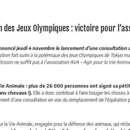
 des Jeux Olympiques : victoire pour l’as
nnoncé jeudi 4 novembre le lancement d’une
consultation a
ition fait suite à la polémique des Jeux Olympiques de Tokyo ma
cision ne suffit pas à l’association AVA – Agir pour la Vie Anima
 Vie Animale : plus de 26 000 personnes ont signé sa péti
ns chevaux !).
Elle a donc contribué à faire bouger les choses à 
ent d’une consultation en vue du remplacement de l’équitation p
our la Vie Animale, engagée pour la défense des animaux, qui réc