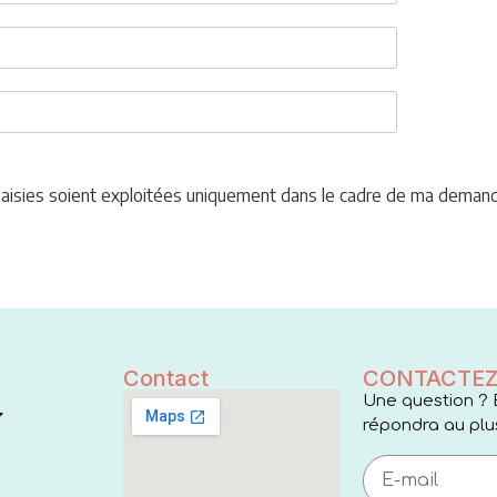
 saisies soient exploitées uniquement dans le cadre de ma deman
Contact
CONTACTEZ
Une question ? 
répondra au plus