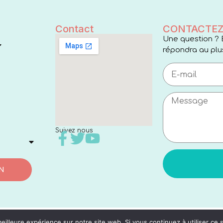
Contact
CONTACTEZ
Une question ? 
répondra au plus
Suivez nous
N
eilleure expérience sur notre site web. Si vous continuez à utiliser ce