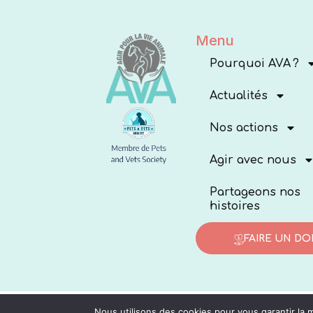
Menu
Pourquoi AVA ?
Actualités
Nos actions
Agir avec nous
Partageons nos
histoires
FAIRE UN DO
Nous utilisons des cookies pour vous garantir la m