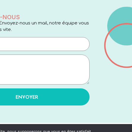
-NOUS
Envoyez-nous un mail, notre équipe vous
 vite.
ENVOYER
 site, nous supposerons que vous en êtes satisfait.