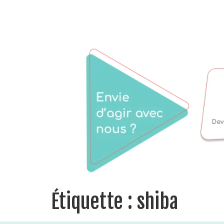
Étiquette :
shiba