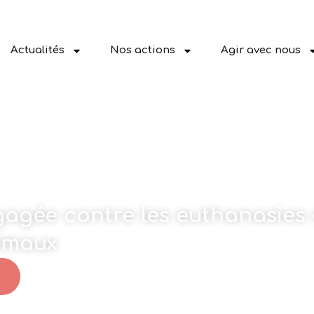
Actualités
Nos actions
Agir avec nous
ngagée contre les euthanasies 
nimaux