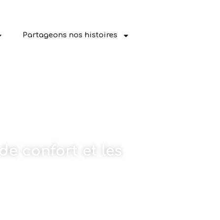
Partageons nos histoires
de confort et les