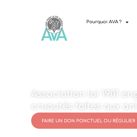
Pourquoi AVA ?
Association loi 1901 e
cruautés faites aux a
FAIRE UN DON PONCTUEL OU RÉGULIER