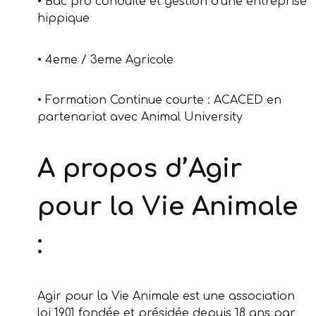
• Bac pro conduite et gestion d’une entreprise
hippique
• 4eme / 3eme Agricole
• Formation Continue courte : ACACED en
partenariat avec Animal University
A propos d’Agir
pour la Vie Animale
:
Agir pour la Vie Animale est une association
loi 1901 fondée et présidée depuis 18 ans par