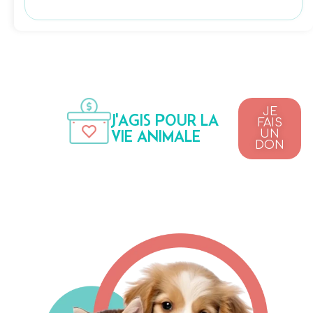
JE
J'AGIS POUR LA
FAIS
VIE ANIMALE
UN
DON