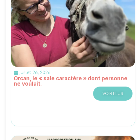
juillet 26, 2026
Orcan, le « sale caractère » dont personne
ne voulait.
VOIR PLUS