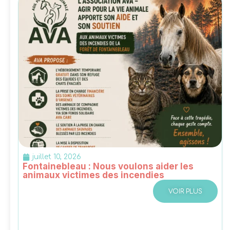
juillet 10, 2026
Fontainebleau : Nous voulons aider les
animaux victimes des incendies
VOIR PLUS