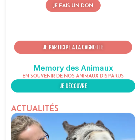
JE FAIS UN DON
JE PARTICIPE A LA CAGNOTTE
Memory des Animaux
EN SOUVENIR DE NOS ANIMAUX DISPARUS
JE DÉCOUVRE
ACTUALITÉS