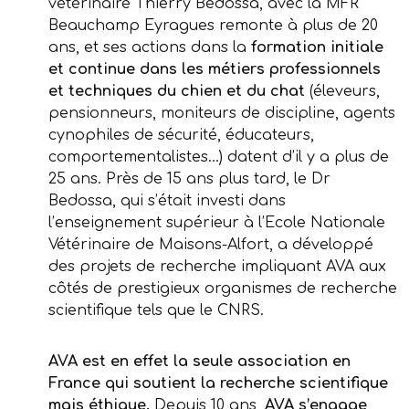
vétérinaire Thierry Bedossa, avec la MFR
Beauchamp Eyragues remonte à plus de 20
ans, et ses actions dans la
formation initiale
et continue dans les métiers professionnels
et techniques du chien et du chat
(éleveurs,
pensionneurs, moniteurs de discipline, agents
cynophiles de sécurité, éducateurs,
comportementalistes…) datent d’il y a plus de
25 ans. Près de 15 ans plus tard, le Dr
Bedossa, qui s’était investi dans
l’enseignement supérieur à l’Ecole Nationale
Vétérinaire de Maisons-Alfort, a développé
des projets de recherche impliquant AVA aux
côtés de prestigieux organismes de recherche
scientifique tels que le CNRS.
AVA est en effet la seule association en
France qui soutient la recherche scientifique
mais éthique.
Depuis 10 ans,
AVA s’engage