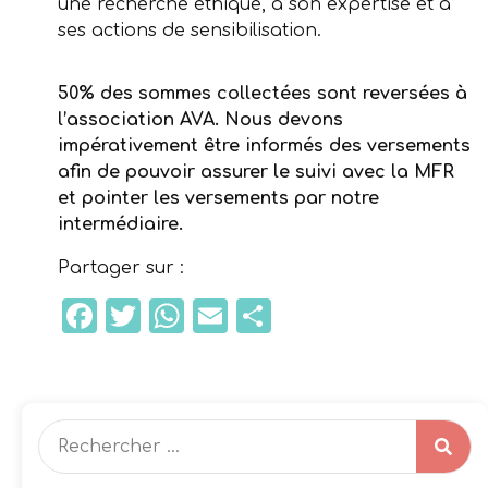
une recherche éthique, à son expertise et à
ses actions de sensibilisation.
50% des sommes collectées sont reversées à
l’association AVA. Nous devons
impérativement être informés des versements
afin de pouvoir assurer le suivi avec la MFR
et pointer les versements par notre
intermédiaire.
Partager sur :
Facebook
Twitter
WhatsApp
Email
Partager