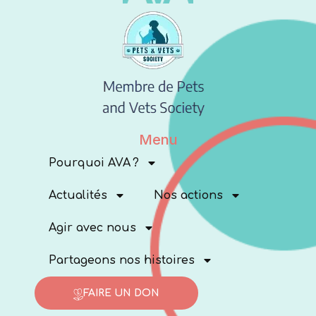
Menu
Pourquoi AVA ?
Actualités
Nos actions
Agir avec nous
Partageons nos histoires
FAIRE UN DON