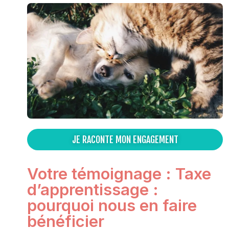
JE RACONTE MON ENGAGEMENT
Votre témoignage : Taxe
d’apprentissage :
pourquoi nous en faire
bénéficier