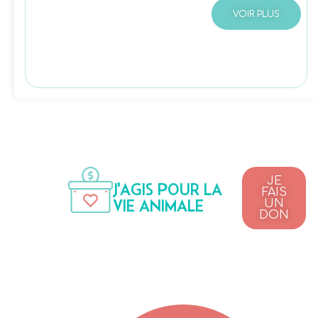
VOIR PLUS
JE
J'AGIS POUR LA
FAIS
VIE ANIMALE
UN
DON