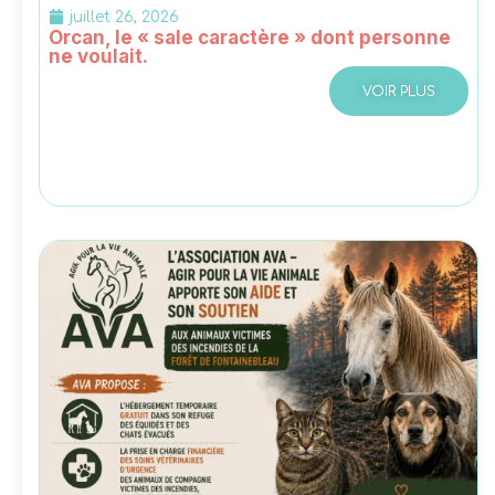
juillet 26, 2026
Orcan, le « sale caractère » dont personne
ne voulait.
VOIR PLUS