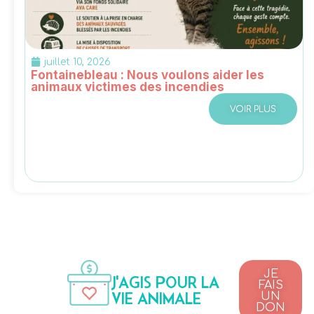
juillet 10, 2026
Fontainebleau : Nous voulons aider les
animaux victimes des incendies
VOIR PLUS
JE
J'AGIS POUR LA
FAIS
VIE ANIMALE
UN
DON