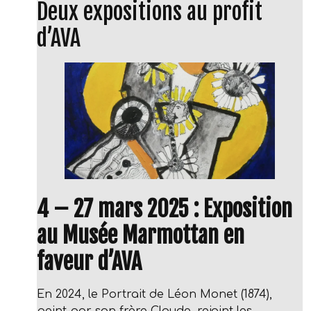
Deux expositions au profit
d’AVA
4 – 27 mars 2025 : Exposition
au Musée Marmottan en
faveur d’AVA
En 2024, le Portrait de Léon Monet (1874),
peint par son frère Claude, rejoint les