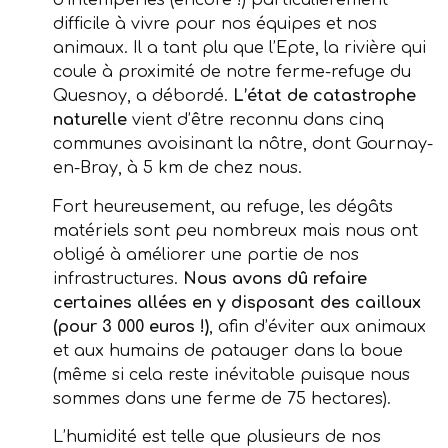
d’intempéries (encore !) particulièrement
difficile à vivre pour nos équipes et nos
animaux. Il a tant plu que l’Epte, la rivière qui
coule à proximité de notre ferme-refuge du
Quesnoy, a débordé.
L’état de catastrophe
naturelle
vient d’être reconnu dans cinq
communes avoisinant la nôtre, dont Gournay-
en-Bray, à 5 km de chez nous.
Fort heureusement, au refuge, les dégâts
matériels sont peu nombreux mais nous ont
obligé à améliorer une partie de nos
infrastructures.
Nous avons dû refaire
certaines allées en y disposant des cailloux
(pour 3 000 euros !)
, afin d’éviter aux animaux
et aux humains de patauger dans la boue
(même si cela reste inévitable puisque nous
sommes dans une ferme de 75 hectares).
L’humidité est telle que plusieurs de nos