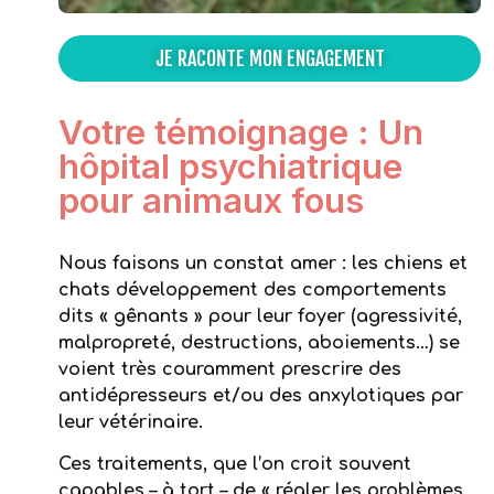
JE RACONTE MON ENGAGEMENT
Votre témoignage : Un
hôpital psychiatrique
pour animaux fous
Nous faisons un constat amer : les chiens et
chats développement des comportements
dits « gênants » pour leur foyer (agressivité,
malpropreté, destructions, aboiements…) se
voient très couramment prescrire des
antidépresseurs et/ou des anxylotiques par
leur vétérinaire.
Ces traitements, que l’on croit souvent
capables – à tort – de « régler les problèmes