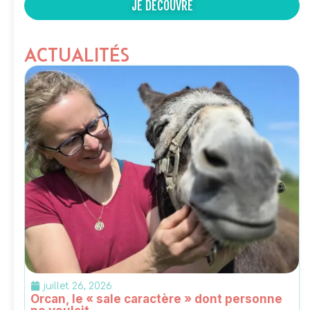
JE DÉCOUVRE
ACTUALITÉS
juillet 26, 2026
Orcan, le « sale caractère » dont personne