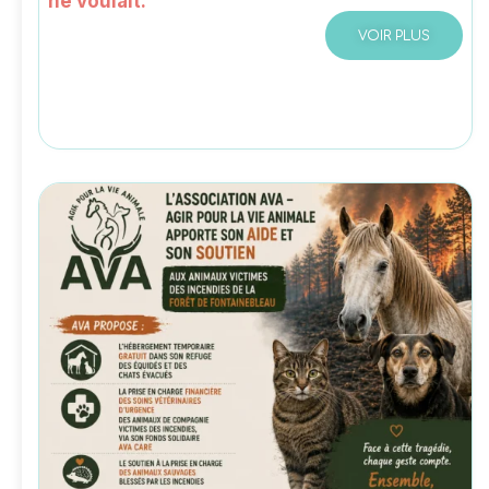
ne voulait.
VOIR PLUS