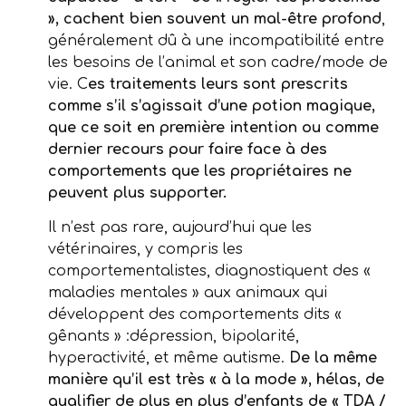
», cachent bien souvent un mal-être profond
,
généralement dû à une incompatibilité entre
les besoins de l’animal et son cadre/mode de
vie. C
es traitements leurs sont prescrits
comme s’il s’agissait d’une potion magique,
que ce soit en première intention ou comme
dernier recours pour faire face à des
comportements que les propriétaires ne
peuvent plus supporter.
Il n’est pas rare, aujourd’hui que les
vétérinaires, y compris les
comportementalistes, diagnostiquent des «
maladies mentales » aux animaux qui
développent des comportements dits «
gênants » :dépression, bipolarité,
hyperactivité, et même autisme.
De la même
manière qu’il est très « à la mode », hélas, de
qualifier de plus en plus d’enfants de « TDA /