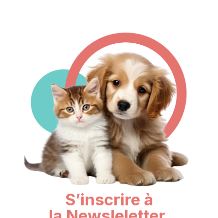
S’inscrire à
la Newsleletter