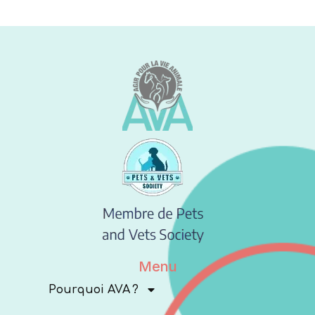
Menu
Pourquoi AVA ?