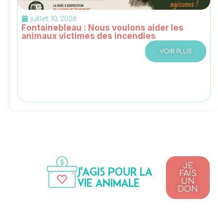
juillet 10, 2026
Fontainebleau : Nous voulons aider les
animaux victimes des incendies
VOIR PLUS
JE
J'AGIS POUR LA
FAIS
VIE ANIMALE
UN
DON