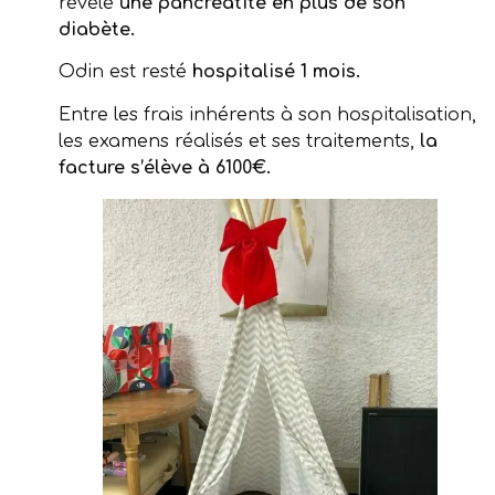
révélé
une pancréatite en plus de son
diabète.
Odin est resté
hospitalisé 1 mois.
Entre les frais inhérents à son hospitalisation,
les examens réalisés et ses traitements,
la
facture s’élève à 6100€.