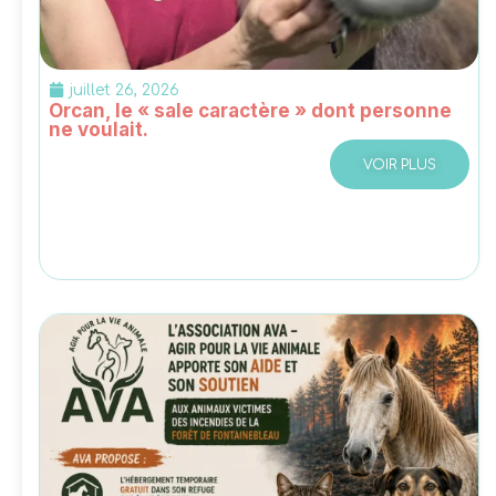
juillet 26, 2026
Orcan, le « sale caractère » dont personne
ne voulait.
VOIR PLUS