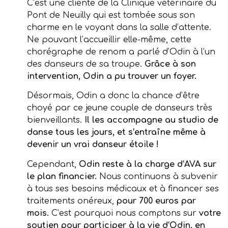
C’est une cliente de la Clinique vétérinaire du
Pont de Neuilly qui est tombée sous son
charme en le voyant dans la salle d’attente.
Ne pouvant l’accueillir elle-même, cette
chorégraphe de renom a parlé d’Odin à l’un
des danseurs de sa troupe.
Grâce à son
intervention, Odin a pu trouver un foyer.
Désormais, Odin a donc la chance d’être
choyé par ce jeune couple de danseurs très
bienveillants.
Il les accompagne au studio de
danse tous les jours, et s’entraîne même à
devenir un vrai danseur étoile !
Cependant,
Odin reste à la charge d’AVA sur
le plan financier.
Nous continuons à subvenir
à tous ses besoins médicaux et à financer ses
traitements onéreux,
pour 700 euros par
mois.
C’est pourquoi nous comptons sur
votre
soutien pour participer à la vie d’Odin, en