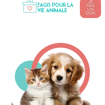
JE
J'AGIS POUR LA
FAIS
VIE ANIMALE
UN
DON