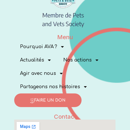
Menu
Pourquoi AVA ?
Actualités
Nos actions
Agir avec nous
Partageons nos histoires
FAIRE UN DON
Contact