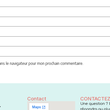
ans le navigateur pour mon prochain commentaire.
Contact
CONTACTEZ
Une question ? 
répondra au plus