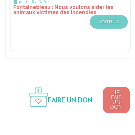
juillet 10, 2026
Fontainebleau : Nous voulons aider les
animaux victimes des incendies
VOIR PLUS
JE
FAIS
FAIRE UN DON
UN
DON