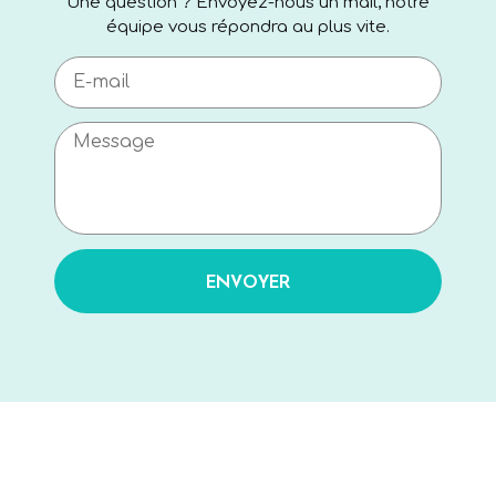
Une question ? Envoyez-nous un mail, notre
équipe vous répondra au plus vite.
ENVOYER