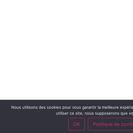
Nous utilisons des cookies pour vous garantir la meilleure expéri
utiliser ce site, nous supposerons que vo
OK
Politique de confi