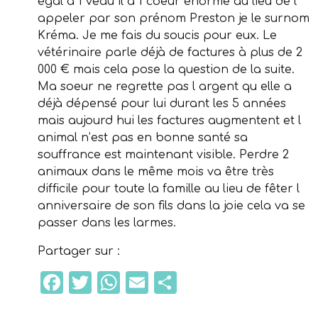
égal à 1 veau il a 1 coeur énorme au lieu de l
appeler par son prénom Preston je le surnom
Kréma. Je me fais du soucis pour eux. Le
vétérinaire parle déjà de factures à plus de 2
000 € mais cela pose la question de la suite.
Ma soeur ne regrette pas l argent qu elle a
déjà dépensé pour lui durant les 5 années
mais aujourd hui les factures augmentent et l
animal n’est pas en bonne santé sa
souffrance est maintenant visible. Perdre 2
animaux dans le même mois va être très
difficile pour toute la famille au lieu de fêter l
anniversaire de son fils dans la joie cela va se
passer dans les larmes.
Partager sur :
Facebook
Twitter
WhatsApp
Email
Partager