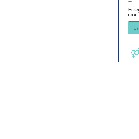
Enre
mon 