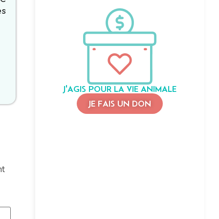
es
J'AGIS POUR LA VIE ANIMALE
JE FAIS UN DON
nt