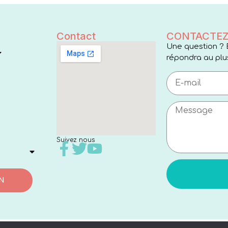
Contact
CONTACTEZ
Une question ? 
répondra au plus
Suivez nous
N