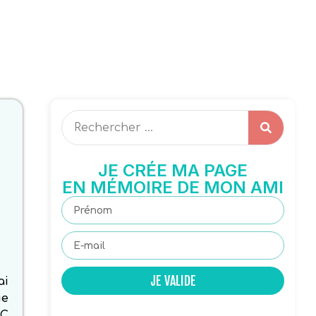
JE CRÉE MA PAGE
EN MÉMOIRE DE MON AMI
JE VALIDE
ai
ie
 C