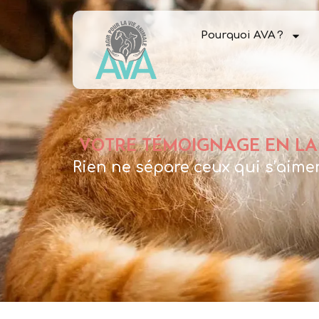
Pourquoi AVA ?
VOTRE TÉMOIGNAGE EN LA
Rien ne sépare ceux qui s’aime